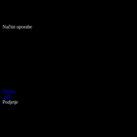
Načini uporabe
Prenos
API
Podjetje