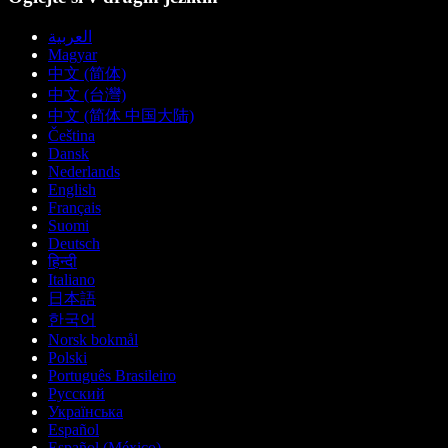
العربية
Magyar
中文 (简体)
中文 (台灣)
中文 (简体 中国大陆)
Čeština
Dansk
Nederlands
English
Français
Suomi
Deutsch
हिन्दी
Italiano
日本語
한국어
Norsk bokmål
Polski
Português Brasileiro
Русский
Українська
Español
Español (México)