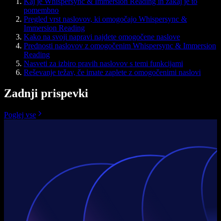
Kaj je Whispersync & Immersion Reading in zakaj je to
pomembno
Pregled vrst naslovov, ki omogočajo Whispersync &
Immersion Reading
Kako na svoji napravi najdete omogočene naslove
Prednosti naslovov z omogočenim Whispersync & Immersion
Reading
Nasveti za izbiro pravih naslovov s temi funkcijami
Reševanje težav, če imate zaplete z omogočenimi naslovi
Zadnji prispevki
Poglej vse