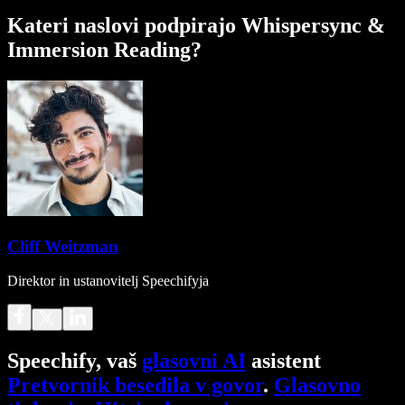
Kateri naslovi podpirajo Whispersync &
Immersion Reading?
Cliff Weitzman
Direktor in ustanovitelj Speechifyja
Speechify, vaš
glasovni AI
asistent
Pretvornik besedila v govor
.
Glasovno