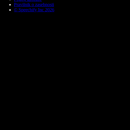
Pravilnik o zasebnosti
© Speechify Inc 2026