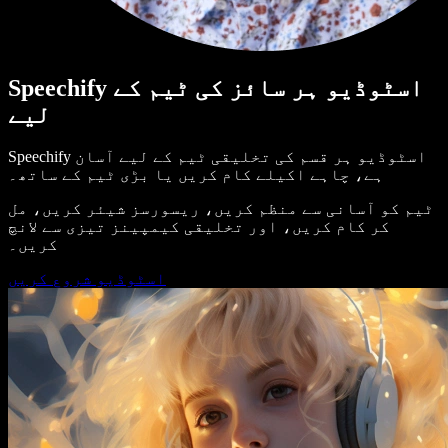
Speechify اسٹوڈیو ہر سائز کی ٹیم کے
لیے
Speechify اسٹوڈیو ہر قسم کی تخلیقی ٹیم کے لیے آسان
ہے، چاہے اکیلے کام کریں یا بڑی ٹیم کے ساتھ۔
ٹیم کو آسانی سے منظم کریں، ریسورسز شیئر کریں، مل
کر کام کریں، اور تخلیقی کیمپینز تیزی سے لانچ
کریں۔
اسٹوڈیو شروع کریں