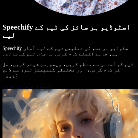
Speechify اسٹوڈیو ہر سائز کی ٹیم کے
لیے
Speechify اسٹوڈیو ہر قسم کی تخلیقی ٹیم کے لیے آسان
ہے، چاہے اکیلے کام کریں یا بڑی ٹیم کے ساتھ۔
ٹیم کو آسانی سے منظم کریں، ریسورسز شیئر کریں، مل
کر کام کریں، اور تخلیقی کیمپینز تیزی سے لانچ
کریں۔
اسٹوڈیو شروع کریں