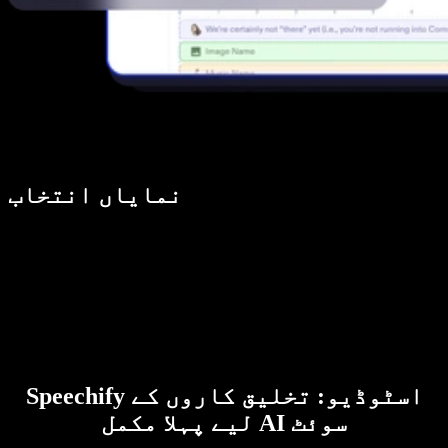
نمایاں انتخاب
Speechify اسٹوڈیو: تخلیق کاروں کے
لیے پہلا مکمل AI سوئٹ