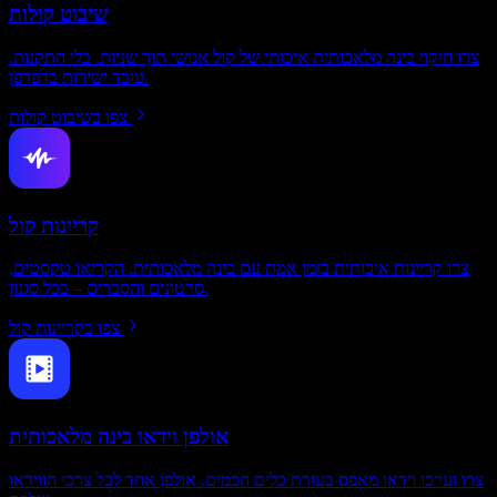
שיבוט קולות
צרו חיקוי בינה מלאכותית איכותי של קול אנושי תוך שניות. בלי התקנות.
עובד ישירות בדפדפן.
צפו בשיבוט קולות
קריינות קול
צרו קריינות איכותית בזמן אמת עם בינה מלאכותית. הקריאו טקסטים,
סרטונים והסברים – בכל סגנון.
צפו בקריינות קול
אולפן וידאו בינה מלאכותית
צרו וערכו וידאו מאפס בעזרת כלים חכמים. אולפן אחד לכל צרכי הווידאו