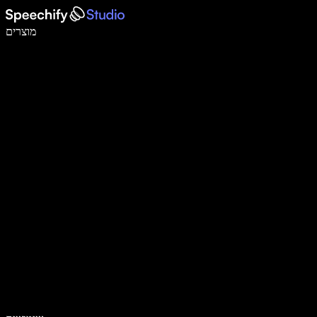
לכתוב פי 5 מהר יותר עם הכתבה קולית
מוצרים
למידע נוסף