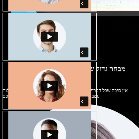
מבחר גדול של קולות נשים וגברים במגוון
מבטאים
אין סיבה שכל הפרויקטים יישמעו אותו דבר. בחרו מתוך מאות קולות
ומבטאים של בינה מלאכותית והתאימו אותם אליכם.