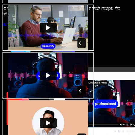
בלי עקומת למידה – הכול זמין בדפדפן. יוצרי תוכן כבר לא מוגבלים,
ויכולים להחיות כל רעיון.
התחילו ליצור באולפן