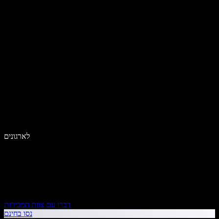
לארגונים
דברו עם צוות המכירות
נסו בחינם