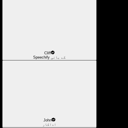
Cliff
Speechify کے بانی
John
اداکار