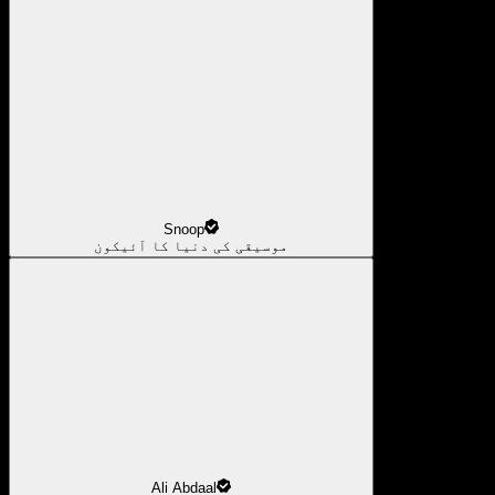
Snoop
موسیقی کی دنیا کا آئیکون
Ali Abdaal