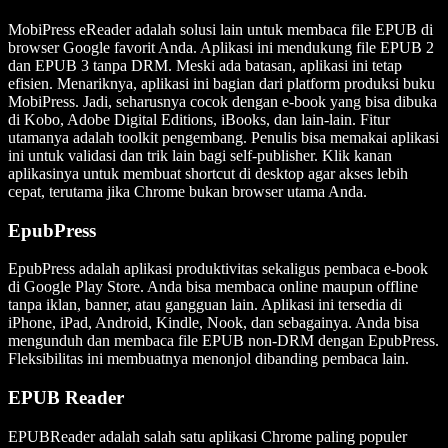
MobiPress eReader adalah solusi lain untuk membaca file EPUB di
browser Google favorit Anda. Aplikasi ini mendukung file EPUB 2
dan EPUB 3 tanpa DRM. Meski ada batasan, aplikasi ini tetap
efisien. Menariknya, aplikasi ini bagian dari platform produksi buku
MobiPress. Jadi, seharusnya cocok dengan e-book yang bisa dibuka
di Kobo, Adobe Digital Editions, iBooks, dan lain-lain. Fitur
utamanya adalah toolkit pengembang. Penulis bisa memakai aplikasi
ini untuk validasi dan trik lain bagi self-publisher. Klik kanan
aplikasinya untuk membuat shortcut di desktop agar akses lebih
cepat, terutama jika Chrome bukan browser utama Anda.
EpubPress
EpubPress adalah aplikasi produktivitas sekaligus pembaca e-book
di Google Play Store. Anda bisa membaca online maupun offline
tanpa iklan, banner, atau gangguan lain. Aplikasi ini tersedia di
iPhone, iPad, Android, Kindle, Nook, dan sebagainya. Anda bisa
mengunduh dan membaca file EPUB non-DRM dengan EpubPress.
Fleksibilitas ini membuatnya menonjol dibanding pembaca lain.
EPUB Reader
EPUBReader adalah salah satu aplikasi Chrome paling populer