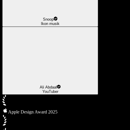
Snoop
Ikon musik
Ali Abdaal
YouTuber
Apple Design Award 2025