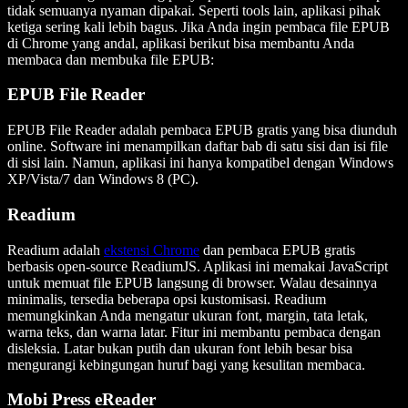
tidak semuanya nyaman dipakai. Seperti tools lain, aplikasi pihak
ketiga sering kali lebih bagus. Jika Anda ingin pembaca file EPUB
di Chrome yang andal, aplikasi berikut bisa membantu Anda
membaca dan membuka file EPUB:
EPUB File Reader
EPUB File Reader adalah pembaca EPUB gratis yang bisa diunduh
online. Software ini menampilkan daftar bab di satu sisi dan isi file
di sisi lain. Namun, aplikasi ini hanya kompatibel dengan Windows
XP/Vista/7 dan Windows 8 (PC).
Readium
Readium adalah
ekstensi Chrome
dan pembaca EPUB gratis
berbasis open-source ReadiumJS. Aplikasi ini memakai JavaScript
untuk memuat file EPUB langsung di browser. Walau desainnya
minimalis, tersedia beberapa opsi kustomisasi. Readium
memungkinkan Anda mengatur ukuran font, margin, tata letak,
warna teks, dan warna latar. Fitur ini membantu pembaca dengan
disleksia. Latar bukan putih dan ukuran font lebih besar bisa
mengurangi kebingungan huruf bagi yang kesulitan membaca.
Mobi Press eReader