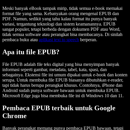
Meski banyak eBook tampak mirip, tidak semua e-book memakai
format file yang sama. Kebanyakan orang mengenal EPUB dan
PDF. Namun, sedikit yang tahu kalau format itu punya banyak
variasi, tergantung teknologi dan sistem keamanannya. EPUB
sangat populer, tetapi berbeda dengan dokumen PDF atau Word,
tidak semua software atau perangkat bisa membacanya. Di sinilah
pembaca buku atau
aplikasi text to speech
berperan.
Apa itu file EPUB?
File EPUB adalah file teks digital yang bisa menyimpan banyak
informasi seperti gambar, metadata, tabel, kata, spasi, dan
sebagainya. Ekstensi file ini umum dipakai untuk e-book dan konten
serupa. Untuk membuka file EPUB biasanya dibutuhkan e-reader,
tapi tidak harus berupa perangkat khusus. Contohnya, iPhone dan
Android sudah punya software bawaan untuk membuka EPUB.
Microsoft Edge juga bisa membuka file ini di Windows 10 dan 11.
Pembaca EPUB terbaik untuk Google
Chrome
Banyak perangkat memang punya pembaca EPUB bawaan, tetapi