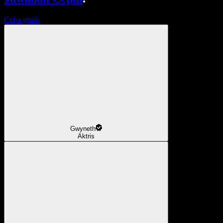
Coba gratis
Gwyneth
Aktris