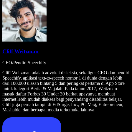
Cliff Weitzman
CEO/Pendiri Speechify
Cliff Weitzman adalah advokat disleksia, sekaligus CEO dan pendiri
Speechify, aplikasi text-to-speech nomor 1 di dunia dengan lebih
dari 100.000 ulasan bintang 5 dan peringkat pertama di App Store
untuk kategori Berita & Majalah. Pada tahun 2017, Weitzman
masuk daftar Forbes 30 Under 30 berkat upayanya membuat
internet lebih mudah diakses bagi penyandang disabilitas belajar.
Cliff juga pernah tampil di EdSurge, Inc., PC Mag, Entrepreneur,
Mashable, dan berbagai media terkemuka lainnya.