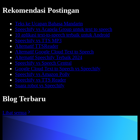
Rekomendasi Postingan
Teks ke Ucapan Bahasa Mandarin
Speechify vs Acapela Group untuk text to speech
10 aplikasi text-to-speech terbaik untuk Android
Speechify vs TTS MP3
Alternatif TTSReader
Alternatif Google Cloud Text to Speech
Alternatif Speechify Terbaik 2024
Speechify vs Speech Central
Google Cloud Text to Speech vs Speechify
Speechify vs Amazon Polly
Speechify vs TTS Reader
Suara robot vs Speechify
Blog Terbaru
Lihat semua