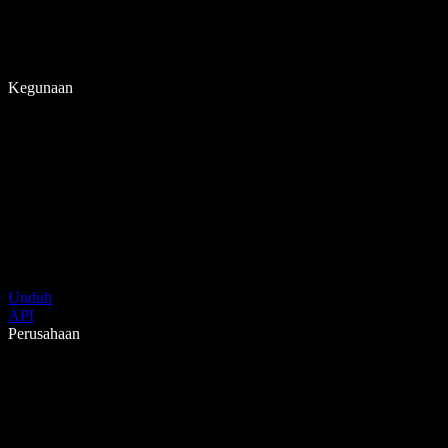
Kegunaan
Unduh
API
Perusahaan