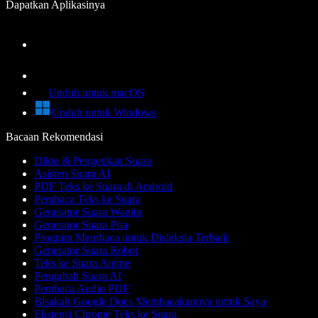
Dapatkan Aplikasinya
Unduh untuk macOS
Unduh untuk Windows
Bacaan Rekomendasi
Dikte & Pengetikan Suara
Asisten Suara AI
PDF Teks ke Suara di Android
Pembaca Teks ke Suara
Generator Suara Wanita
Generator Suara Pria
Program Membaca untuk Disleksia Terbaik
Generator Suara Robot
Teks ke Suara Anime
Pengubah Suara AI
Pembaca Audio PDF
Bisakah Google Docs Membacakannya untuk Saya
Ekstensi Chrome Teks ke Suara