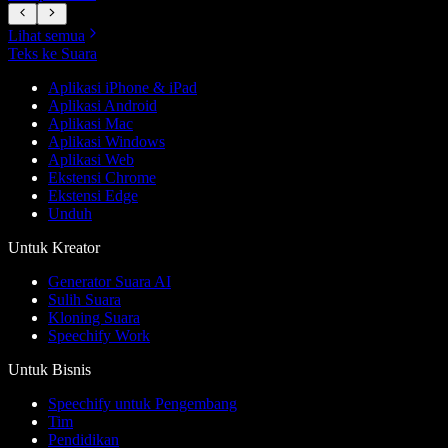
Lihat semua
Teks ke Suara
Aplikasi iPhone & iPad
Aplikasi Android
Aplikasi Mac
Aplikasi Windows
Aplikasi Web
Ekstensi Chrome
Ekstensi Edge
Unduh
Untuk Kreator
Generator Suara AI
Sulih Suara
Kloning Suara
Speechify Work
Untuk Bisnis
Speechify untuk Pengembang
Tim
Pendidikan