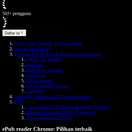
50J+ pengguna
Daftar isi
ePub reader Chrome: Pilihan terbaik
Apa itu file EPUB?
Pembaca EPUB terbaik untuk Google Chrome
EPUB File Reader
Readium
Mobi Press eReader
EpubPress
EPUB Reader
Adobe Digital Editions
Speechify
Speechify: Pembaca EPUB online terbaik
FAQ
Apa pembaca EPUB terbaik untuk Chrome?
Bisakah membaca EPUB di browser?
Apa kekurangan EPUB?
ePub reader Chrome: Pilihan terbaik