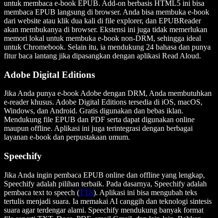
untuk membaca e-book EPUB. Add-on berbasis HTML5 ini bisa
membaca EPUB langsung di browser. Anda bisa membuka e-book
dari website atau klik dua kali di file explorer, dan EPUBReader
akan membukanya di browser. Ekstensi ini juga tidak memerlukan
memori lokal untuk membuka e-book non-DRM, sehingga ideal
untuk Chromebook. Selain itu, ia mendukung 24 bahasa dan punya
fitur baca lantang jika dipasangkan dengan aplikasi Read Aloud.
Adobe Digital Editions
Jika Anda punya e-book Adobe dengan DRM, Anda membutuhkan
e-reader khusus. Adobe Digital Editions tersedia di iOS, macOS,
Windows, dan Android. Gratis digunakan dan bebas iklan.
Mendukung file EPUB dan PDF serta dapat digunakan online
maupun offline. Aplikasi ini juga terintegrasi dengan berbagai
layanan e-book dan perpustakaan umum.
Speechify
Jika Anda ingin pembaca EPUB online dan offline yang lengkap,
Speechify adalah pilihan terbaik. Pada dasarnya, Speechify adalah
pembaca text to speech (
TTS
). Aplikasi ini bisa mengubah teks
tertulis menjadi suara. Ia memakai AI canggih dan teknologi sintesis
suara agar terdengar alami. Speechify mendukung banyak format