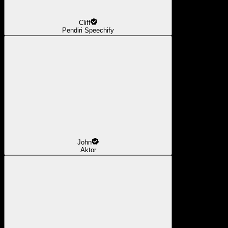
Cliff
Pendiri Speechify
John
Aktor