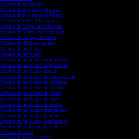
Creador de Comercials
Creador de Pel·lícules Musicals
Creador de Pel·lícules de Misteri
Creador de Reels d’Instagram
Creador de Videoclips Musicals
Creador de Vídeos de Comentari
Creador de collages de vídeo
Creador de dibuixos animats
Creador de pel·lícules
Creador de pel·lícules
Creador de pel·lícules biogràfiques
Creador de pel·lícules biogràfiques
Creador de pel·lícules d'acció
Creador de pel·lícules de ciència-ficció
Creador de pel·lícules de comèdia
Creador de pel·lícules de fantasia
Creador de pel·lícules de l’Oest
Creador de pel·lícules de terror
Creador de pel·lícules de thriller
Creador de pel·lícules dramàtiques
Creador de pel·lícules familiars
Creador de pel·lícules romàntiques
Creador de tràilers de pel·lícules
Creador de vlogs
Creador de vídeos ASMR