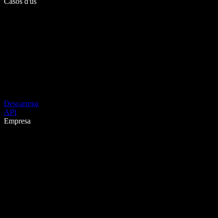
Casos d'ús
Descarrega
API
Empresa