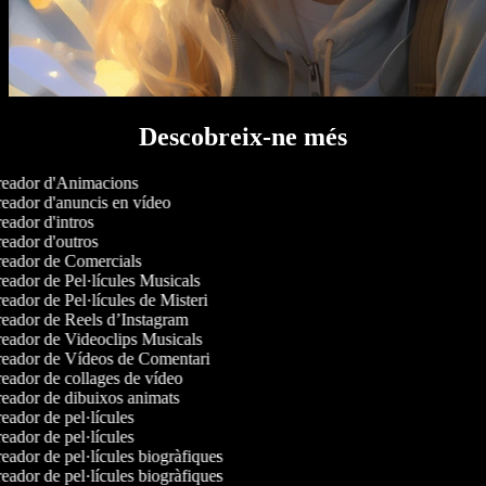
Descobreix-ne més
eador d'Animacions
eador d'anuncis en vídeo
ador d'intros
eador d'outros
eador de Comercials
eador de Pel·lícules Musicals
ador de Pel·lícules de Misteri
eador de Reels d’Instagram
eador de Videoclips Musicals
eador de Vídeos de Comentari
eador de collages de vídeo
eador de dibuixos animats
ador de pel·lícules
ador de pel·lícules
ador de pel·lícules biogràfiques
ador de pel·lícules biogràfiques