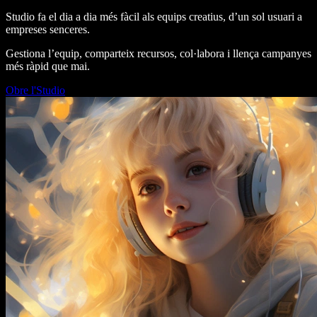
Studio fa el dia a dia més fàcil als equips creatius, d’un sol usuari a
empreses senceres.
Gestiona l’equip, comparteix recursos, col·labora i llença campanyes
més ràpid que mai.
Obre l'Studio