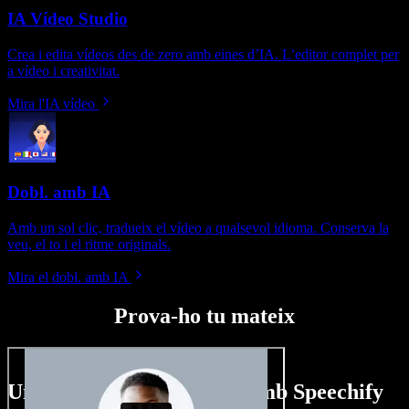
IA Vídeo Studio
Crea i edita vídeos des de zero amb eines d’IA. L’editor complet per
a vídeo i creativitat.
Mira l'IA vídeo
Dobl. amb IA
Amb un sol clic, tradueix el vídeo a qualsevol idioma. Conserva la
veu, el to i el ritme originals.
Mira el dobl. amb IA
Prova-ho tu mateix
Un tastet del que pots fer amb Speechify