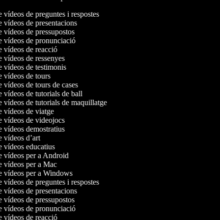
e vídeos de preguntes i respostes
de vídeos de presentacions
de vídeos de pressupostos
de vídeos de pronunciació
de vídeos de reacció
de vídeos de ressenyes
e vídeos de testimonis
e vídeos de tours
e vídeos de tours de cases
e vídeos de tutorials de ball
e vídeos de tutorials de maquillatge
e vídeos de viatge
de vídeos de videojocs
de vídeos demostratius
e vídeos d’art
de vídeos educatius
de vídeos per a Android
de vídeos per a Mac
de vídeos per a Windows
e vídeos de preguntes i respostes
de vídeos de presentacions
de vídeos de pressupostos
de vídeos de pronunciació
de vídeos de reacció