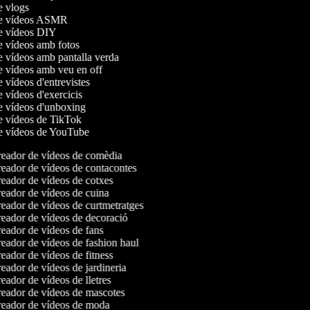
de vlogs
 de vídeos ASMR
de vídeos DIY
de vídeos amb fotos
de vídeos amb pantalla verda
de vídeos amb veu en off
e vídeos d'entrevistes
e vídeos d'exercicis
de vídeos d'unboxing
de vídeos de TikTok
de vídeos de YouTube
eador de vídeos de comèdia
eador de vídeos de contacontes
eador de vídeos de cotxes
eador de vídeos de cuina
eador de vídeos de curtmetratges
eador de vídeos de decoració
eador de vídeos de fans
eador de vídeos de fashion haul
ador de vídeos de fitness
ador de vídeos de jardineria
ador de vídeos de lletres
eador de vídeos de mascotes
eador de vídeos de moda