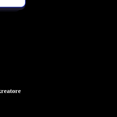
kreatore