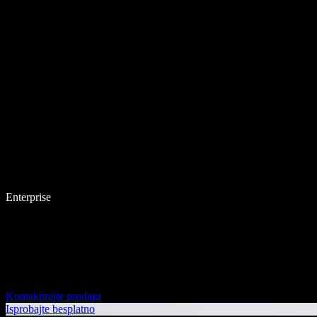
Enterprise
Kontaktirajte prodaju
Isprobajte besplatno