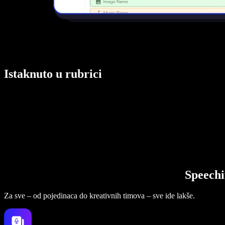
Istaknuto u rubrici
Speechi
Za sve – od pojedinaca do kreativnih timova – sve ide lakše.