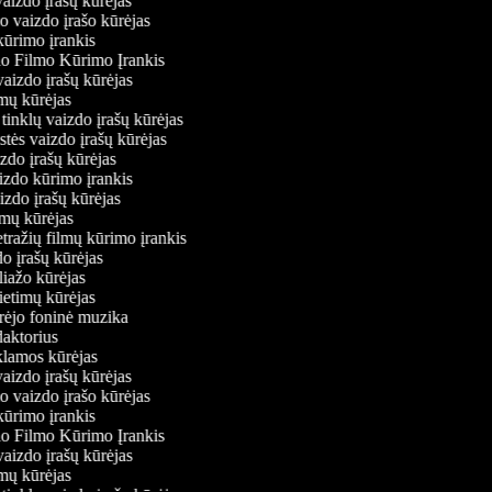
vaizdo įrašų kūrėjas
io vaizdo įrašo kūrėjas
kūrimo įrankis
io Filmo Kūrimo Įrankis
 vaizdo įrašų kūrėjas
ilmų kūrėjas
ų tinklų vaizdo įrašų kūrėjas
stės vaizdo įrašų kūrėjas
izdo įrašų kūrėjas
aizdo kūrimo įrankis
aizdo įrašų kūrėjas
filmų kūrėjas
tražių filmų kūrimo įrankis
do įrašų kūrėjas
oliažo kūrėjas
vietimų kūrėjas
ūrėjo foninė muzika
edaktorius
eklamos kūrėjas
vaizdo įrašų kūrėjas
io vaizdo įrašo kūrėjas
kūrimo įrankis
io Filmo Kūrimo Įrankis
 vaizdo įrašų kūrėjas
ilmų kūrėjas