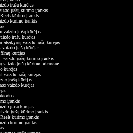
aizdo įrašų kūrėjas
vaizdo įrašų kūrimo įrankis
m Reels kūrimo įrankis
vaizdo kūrimo įrankis
ėjas
mo vaizdo įrašų kūrėjas
vaizdo įrašų kūrėjas
 ir atsakymų vaizdo įrašų kūrėjas
s vaizdo įrašų kūrėjas
 filmų kūrėjas
ų vaizdo įrašų kūrimo įrankis
nių vaizdo įrašų kūrimo priemonė
do kūrėjas
ul vaizdo įrašų kūrėjas
izdo įrašų kūrėjas
onso vaizdo kūrėjas
rėjas
daktorius
rimo įrankis
aizdo įrašų kūrėjas
vaizdo įrašų kūrimo įrankis
m Reels kūrimo įrankis
vaizdo kūrimo įrankis
ėjas