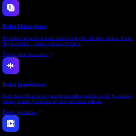
Balso klonavimas
Per kelias sekundes kurkite aukštos kokybės AI balso klonus. Nieko
diegti nereikia – viskas veikia naršyklėje.
Žiūrėti balso klonavimą
Balso įgarsinimas
Kurti tikroviškus balso įgarsinimus realiuoju laiku su AI. Įgarsinkite
tekstus, vaizdo įrašus ar kitą turinį bet kokiu stiliumi.
Žiūrėti įgarsinimą