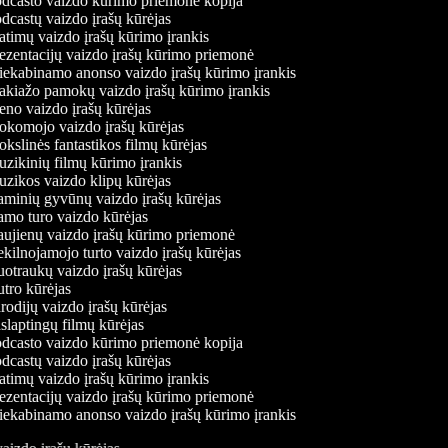
dcasto vaizdo kūrimo priemonė kopija
castų vaizdo įrašų kūrėjas
timų vaizdo įrašų kūrimo įrankis
zentacijų vaizdo įrašų kūrimo priemonė
iekabinamo anonso vaizdo įrašų kūrimo įrankis
kiažo pamokų vaizdo įrašų kūrimo įrankis
no vaizdo įrašų kūrėjas
komojo vaizdo įrašų kūrėjas
slinės fantastikos filmų kūrėjas
ikinių filmų kūrimo įrankis
zikos vaizdo klipų kūrėjas
minių gyvūnų vaizdo įrašų kūrėjas
mo turo vaizdo kūrėjas
ujienų vaizdo įrašų kūrimo priemonė
ilnojamojo turto vaizdo įrašų kūrėjas
traukų vaizdo įrašų kūrėjas
tro kūrėjas
odijų vaizdo įrašų kūrėjas
laptingų filmų kūrėjas
dcasto vaizdo kūrimo priemonė kopija
castų vaizdo įrašų kūrėjas
timų vaizdo įrašų kūrimo įrankis
zentacijų vaizdo įrašų kūrimo priemonė
iekabinamo anonso vaizdo įrašų kūrimo įrankis