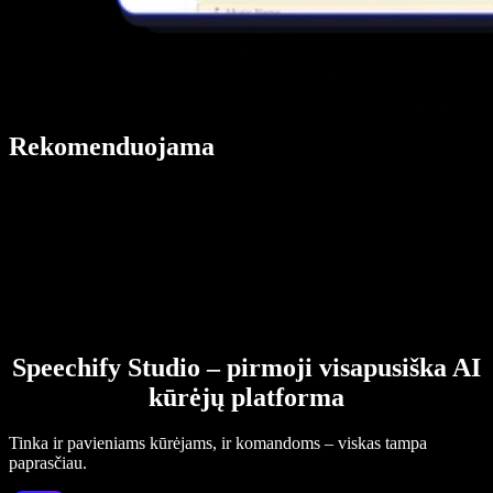
Rekomenduojama
Speechify Studio – pirmoji visapusiška AI
kūrėjų platforma
Tinka ir pavieniams kūrėjams, ir komandoms – viskas tampa
paprasčiau.