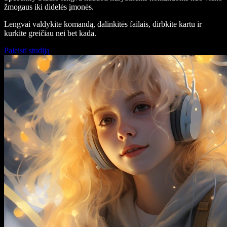
žmogaus iki didelės įmonės.
Lengvai valdykite komandą, dalinkitės failais, dirbkite kartu ir
kurkite greičiau nei bet kada.
Paleisti studiją