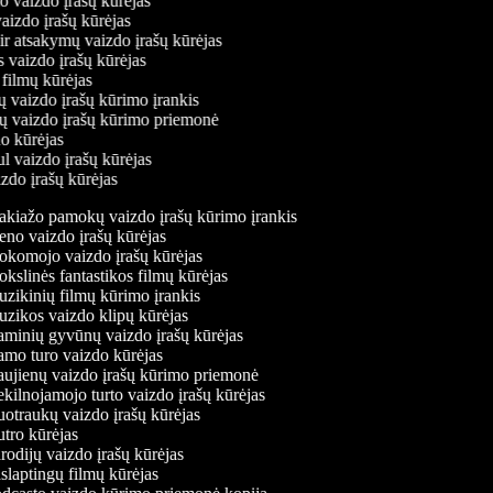
mo vaizdo įrašų kūrėjas
vaizdo įrašų kūrėjas
 ir atsakymų vaizdo įrašų kūrėjas
s vaizdo įrašų kūrėjas
 filmų kūrėjas
ų vaizdo įrašų kūrimo įrankis
nių vaizdo įrašų kūrimo priemonė
do kūrėjas
ul vaizdo įrašų kūrėjas
izdo įrašų kūrėjas
kiažo pamokų vaizdo įrašų kūrimo įrankis
no vaizdo įrašų kūrėjas
komojo vaizdo įrašų kūrėjas
slinės fantastikos filmų kūrėjas
ikinių filmų kūrimo įrankis
zikos vaizdo klipų kūrėjas
minių gyvūnų vaizdo įrašų kūrėjas
mo turo vaizdo kūrėjas
ujienų vaizdo įrašų kūrimo priemonė
ilnojamojo turto vaizdo įrašų kūrėjas
traukų vaizdo įrašų kūrėjas
tro kūrėjas
odijų vaizdo įrašų kūrėjas
laptingų filmų kūrėjas