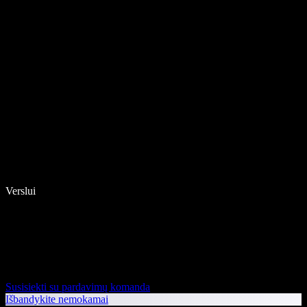
Verslui
Susisiekti su pardavimų komanda
Išbandykite nemokamai