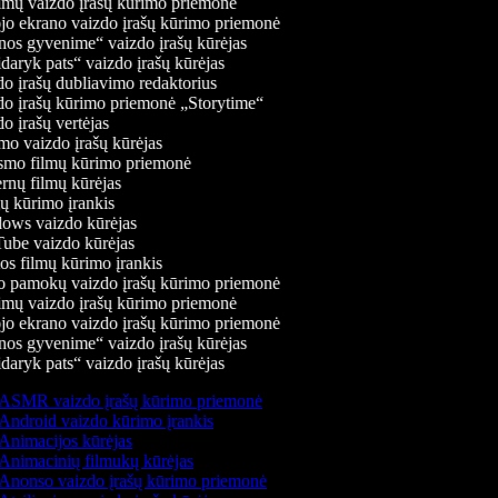
mų vaizdo įrašų kūrimo priemonė
jo ekrano vaizdo įrašų kūrimo priemonė
os gyvenime“ vaizdo įrašų kūrėjas
daryk pats“ vaizdo įrašų kūrėjas
o įrašų dubliavimo redaktorius
o įrašų kūrimo priemonė „Storytime“
 įrašų vertėjas
o vaizdo įrašų kūrėjas
mo filmų kūrimo priemonė
rnų filmų kūrėjas
 kūrimo įrankis
ws vaizdo kūrėjas
be vaizdo kūrėjas
s filmų kūrimo įrankis
 pamokų vaizdo įrašų kūrimo priemonė
mų vaizdo įrašų kūrimo priemonė
jo ekrano vaizdo įrašų kūrimo priemonė
os gyvenime“ vaizdo įrašų kūrėjas
daryk pats“ vaizdo įrašų kūrėjas
ASMR vaizdo įrašų kūrimo priemonė
Android vaizdo kūrimo įrankis
Animacijos kūrėjas
Animacinių filmukų kūrėjas
Anonso vaizdo įrašų kūrimo priemonė