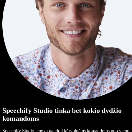
Speechify Studio tinka bet kokio dydžio
komandoms
Speechify Studio lengva naudoti kūrybinėms komandoms nuo vieno