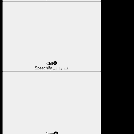
Cliff
Speechify کے بانی
John