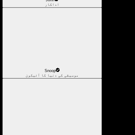
اداکار
Snoop
موسیقی کی دنیا کا آئیکون