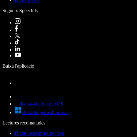
Kit de marca
Segueix Speechify
Baixa l'aplicació
Baixa-la per a macOS
Baixa-la per a Windows
Lectures recomanades
Dictat i escriptura per veu