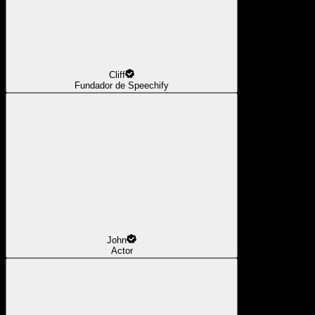
Cliff
Fundador de Speechify
John
Actor