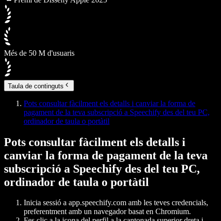
Més de 50 M d'usuaris
Taula de continguts
Pots consultar fàcilment els detalls i canviar la forma de
pagament de la teva subscripció a Speechify des del teu PC,
ordinador de taula o portàtil
Pots consultar fàcilment els detalls i
canviar la forma de pagament de la teva
subscripció a Speechify des del teu PC,
ordinador de taula o portàtil
Inicia sessió a app.speechify.com amb les teves credencials,
preferentment amb un navegador basat en Chromium.
Fes clic a la icona del perfil a la cantonada superior dreta i