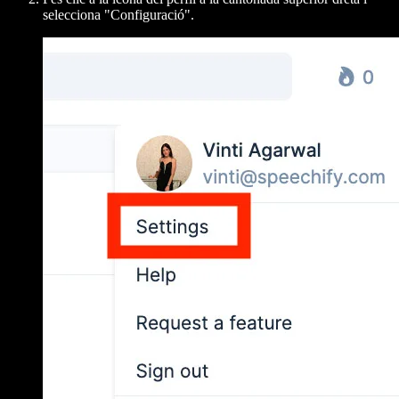
selecciona "Configuració".