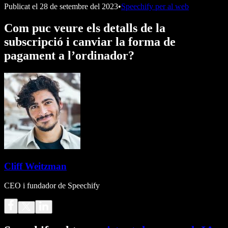
Publicat el
28 de setembre del 2023
•
Speechify per al web
Com puc veure els detalls de la
subscripció i canviar la forma de
pagament a l’ordinador?
Cliff Weitzman
CEO i fundador de Speechify