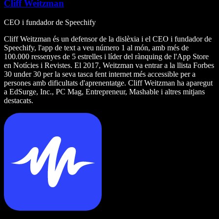
Cliff Weitzman
CEO i fundador de Speechify
Cliff Weitzman és un defensor de la dislèxia i el CEO i fundador de
Speechify, l'app de text a veu número 1 al món, amb més de
100.000 ressenyes de 5 estrelles i líder del rànquing de l'App Store
en Notícies i Revistes. El 2017, Weitzman va entrar a la llista Forbes
30 under 30 per la seva tasca fent internet més accessible per a
persones amb dificultats d'aprenentatge. Cliff Weitzman ha aparegut
a EdSurge, Inc., PC Mag, Entrepreneur, Mashable i altres mitjans
destacats.