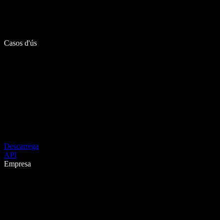
Casos d'ús
Descarrega
API
Empresa