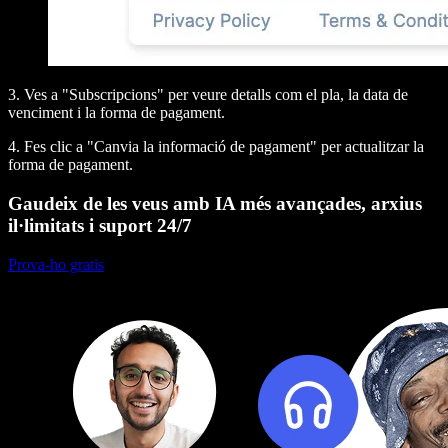
3. Ves a "Subscripcions" per veure detalls com el pla, la data de
venciment i la forma de pagament.
4. Fes clic a "Canvia la informació de pagament" per actualitzar la
forma de pagament.
Gaudeix de les veus amb IA més avançades, arxius
il·limitats i suport 24/7
Prova-ho gratis