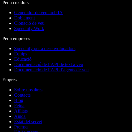
Per a creadors
Generador de veu amb IA
Doblament
Clonació de veu
Speechify Work
Per a empreses
Speechify per a desenvolupadors
Equips
Educació
Documentació de l’API de text a veu
Documentació de l’API d’agents de veu
Empresa
Sobre nosaltres
Contacte
Blog
Feina
Afiliats
Ajuda
Estat del servei
Premsa