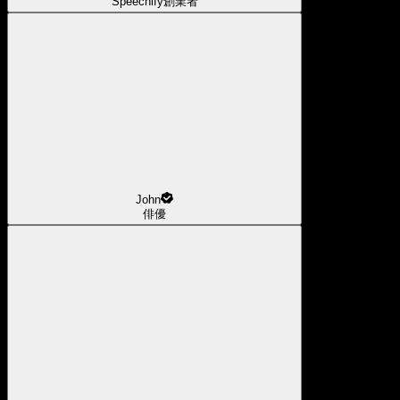
Speechify創業者
John
俳優