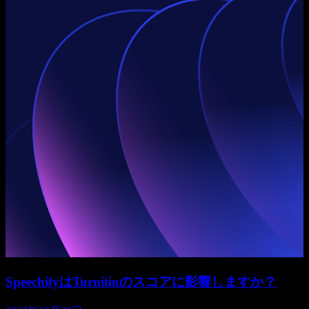
SpeechifyはTurnitinのスコアに影響しますか？