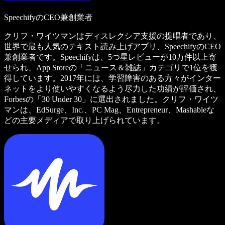
SpeechifyのCEO兼創業者
クリフ・ワイツマンはディスレクシア支援の提唱者であり、
世界で最も人気のテキスト読み上げアプリ、SpeechifyのCEO
兼創業者です。Speechifyは、5つ星レビューが10万件以上寄
せられ、App Storeの「ニュース＆雑誌」カテゴリで1位を獲
得しています。2017年には、学習障害のある方々がインター
ネットをより使いやすくなるよう尽力した功績が評価され、
Forbesの「30 Under 30」に選出されました。クリフ・ワイツ
マンは、EdSurge、Inc.、PC Mag、Entrepreneur、Mashableな
どの主要メディアで取り上げられています。