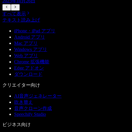
2023年10月26日
すべて表示
テキスト読み上げ
iPhone・iPad アプリ
Android アプリ
Mac アプリ
Windows アプリ
Web アプリ
Chrome 拡張機能
Edge アドオン
ダウンロード
クリエイター向け
AI音声ジェネレーター
吹き替え
音声クローン作成
Speechify Studio
ビジネス向け