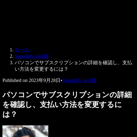
法人向け
Speechify 法人・教育機関向け
Speechify 就労支援向け
Speechify DSA向け
SIMBA 音声エージェント
ホーム
Speechify 開発者向け
Speechify Web版
パソコンでサブスクリプションの詳細を確認し、支払
い方法を変更するには？
Published on
2023年9月28日
•
Speechify Web版
パソコンでサブスクリプションの詳細
を確認し、支払い方法を変更するに
は？