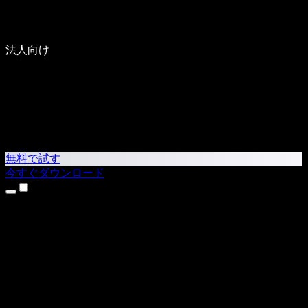
法人向け
無料で試す
今すぐダウンロード
製品
テキスト読み上げ
iPhone・iPadアプリ