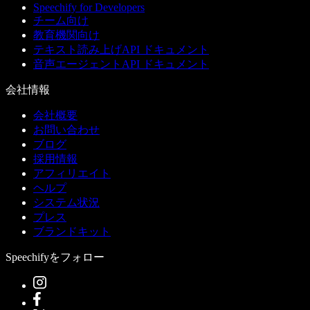
Speechify for Developers
チーム向け
教育機関向け
テキスト読み上げAPI ドキュメント
音声エージェントAPI ドキュメント
会社情報
会社概要
お問い合わせ
ブログ
採用情報
アフィリエイト
ヘルプ
システム状況
プレス
ブランドキット
Speechifyをフォロー