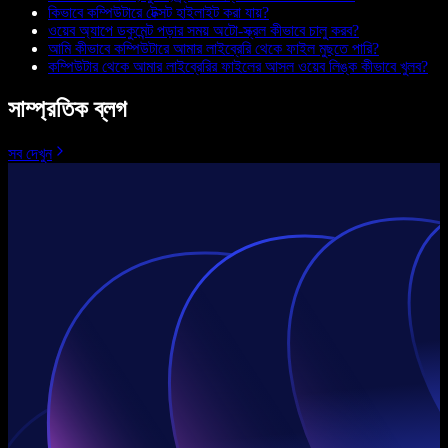
কিভাবে কম্পিউটারে টেক্সট হাইলাইট করা যায়?
ওয়েব অ্যাপে ডকুমেন্ট পড়ার সময় অটো-স্ক্রল কীভাবে চালু করব?
আমি কীভাবে কম্পিউটারে আমার লাইব্রেরি থেকে ফাইল মুছতে পারি?
কম্পিউটার থেকে আমার লাইব্রেরির ফাইলের আসল ওয়েব লিঙ্ক কীভাবে খুলব?
সাম্প্রতিক ব্লগ
সব দেখুন