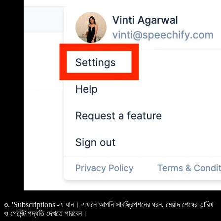
৩. 'Subscriptions'-এ যান। এখানে আপনি সাবস্ক্রিপশনের ধরন, মেয়াদ শেষের তারিখ
ও পেমেন্ট পদ্ধতি দেখতে পারবেন।