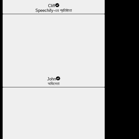
Cliff
Speechify-এর প্রতিষ্ঠাতা
John
অভিনেতা