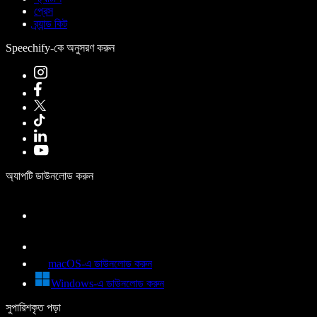
প্রেস
ব্র্যান্ড কিট
Speechify-কে অনুসরণ করুন
অ্যাপটি ডাউনলোড করুন
macOS-এ ডাউনলোড করুন
Windows-এ ডাউনলোড করুন
সুপারিশকৃত পড়া