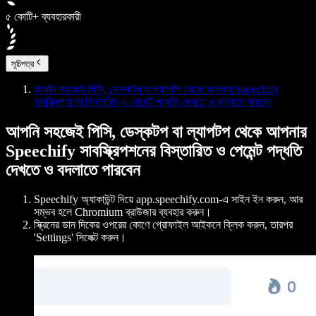
৫ কোটি+ ব্যবহারকারী
সূচিপত্র
আপনি সহজেই পিসি, ডেস্কটপ বা ল্যাপটপ থেকে আপনার Speechify
সাবস্ক্রিপশনের বিস্তারিত ও পেমেন্ট পদ্ধতি দেখতে ও বদলাতে পারবেন
আপনি সহজেই পিসি, ডেস্কটপ বা ল্যাপটপ থেকে আপনার
Speechify সাবস্ক্রিপশনের বিস্তারিত ও পেমেন্ট পদ্ধতি
দেখতে ও বদলাতে পারবেন
Speechify অ্যাকাউন্ট দিয়ে app.speechify.com-এ সাইন ইন করুন, আর
সম্ভব হলে Chromium ব্রাউজার ব্যবহার করুন।
স্ক্রিনের ডান দিকের ওপরের কোণে প্রোফাইল আইকনে ক্লিক করুন, তারপর
'Settings' সিলেক্ট করুন।