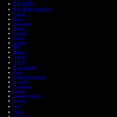
中文 (台灣)
中文 (简体 中国大陆)
Čeština
Dansk
Nederlands
English
Français
Suomi
Deutsch
हिन्दी
Italiano
日本語
한국어
Norsk bokmål
Polski
Português Brasileiro
Русский
Українська
Español
Español (México)
Svenska
ไทย
Türkçe
Tiếng Việt