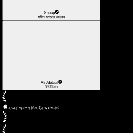
Snoop
সঙ্গীত জগতের আইকন
Ali Abdaal
ইউটিউবার
২০২৫ অ্যাপল ডিজাইন অ্যাওয়ার্ড