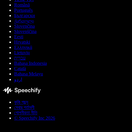
Română
Português
Български
ქართული
Slovenčina
Slovenščina
Eesti
Hrvatski
Ελληνικά
Lietuvių
עברית
Bahasa Indonesia
Català
Bahasa Melayu
اردو
কুকি পছন্দ
সেবার শর্তাবলী
গোপনীয়তা নীতি
© Speechify Inc 2026