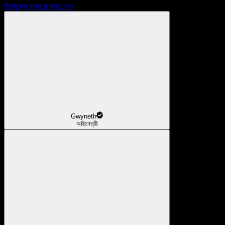
বিনামূল্যে ব্যবহার করে দেখুন
Gwyneth
অভিনেত্রী