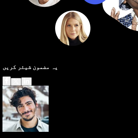
یہ مضمون شیئر کریں