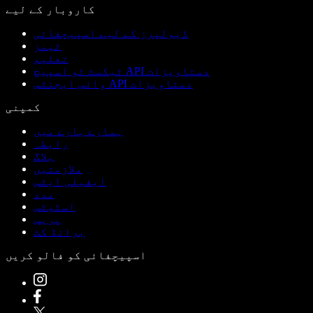
کاروبار کے لیے
ڈیولپرز کے لیے اسپیچفائی
ٹیمز
تعلیم
ٹیکسٹ ٹو اسپیچ API دستاویزات
وائس ایجنٹس API دستاویزات
کمپنی
ہمارے بارے میں
رابطہ
بلاگ
ملازمتیں
ایفیلی ایٹس
مدد
اسٹیٹس
پریس
برانڈ کٹ
اسپیچفائی کو فالو کریں