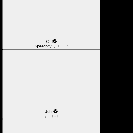
Cliff
Speechify کے بانی
John
اداکار