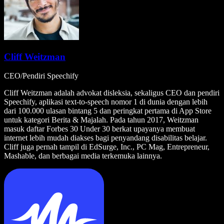
Cliff Weitzman
CEO/Pendiri Speechify
Cliff Weitzman adalah advokat disleksia, sekaligus CEO dan pendiri
Speechify, aplikasi text-to-speech nomor 1 di dunia dengan lebih
dari 100.000 ulasan bintang 5 dan peringkat pertama di App Store
untuk kategori Berita & Majalah. Pada tahun 2017, Weitzman
masuk daftar Forbes 30 Under 30 berkat upayanya membuat
internet lebih mudah diakses bagi penyandang disabilitas belajar.
Cliff juga pernah tampil di EdSurge, Inc., PC Mag, Entrepreneur,
Mashable, dan berbagai media terkemuka lainnya.