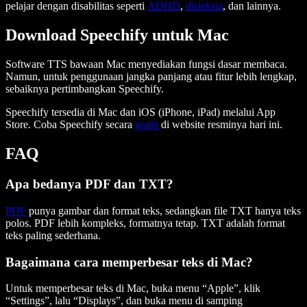
pelajar dengan disabilitas seperti
ADHD
,
disleksia
, dan lainnya.
Download Speechify untuk Mac
Software TTS bawaan Mac menyediakan fungsi dasar membaca.
Namun, untuk penggunaan jangka panjang atau fitur lebih lengkap,
sebaiknya pertimbangkan Speechify.
Speechify tersedia di Mac dan iOS (iPhone, iPad) melalui App
Store. Coba Speechify secara
gratis
di website resminya hari ini.
FAQ
Apa bedanya PDF dan TXT?
PDF
punya gambar dan format teks, sedangkan file TXT hanya teks
polos. PDF lebih kompleks, formatnya tetap. TXT adalah format
teks paling sederhana.
Bagaimana cara memperbesar teks di Mac?
Untuk memperbesar teks di Mac, buka menu “Apple”, klik
“Settings”, lalu “Displays”, dan buka menu di samping