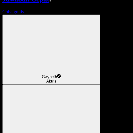
Coba gratis
Gwyneth
Aktris