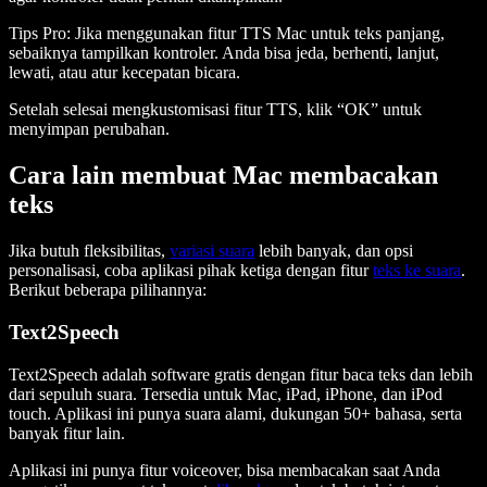
Tips Pro:
Jika menggunakan fitur TTS Mac untuk teks panjang,
sebaiknya tampilkan kontroler. Anda bisa jeda, berhenti, lanjut,
lewati, atau atur kecepatan bicara.
Setelah selesai mengkustomisasi fitur TTS, klik “OK” untuk
menyimpan perubahan.
Cara lain membuat Mac membacakan
teks
Jika butuh fleksibilitas,
variasi suara
lebih banyak, dan opsi
personalisasi, coba aplikasi pihak ketiga dengan fitur
teks ke suara
.
Berikut beberapa pilihannya:
Text2Speech
Text2Speech adalah software gratis dengan fitur baca teks dan lebih
dari sepuluh suara. Tersedia untuk Mac, iPad, iPhone, dan iPod
touch. Aplikasi ini punya suara alami, dukungan 50+ bahasa, serta
banyak fitur lain.
Aplikasi ini punya fitur voiceover, bisa membacakan saat Anda