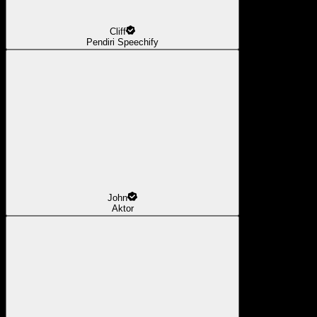
Cliff
Pendiri Speechify
John
Aktor