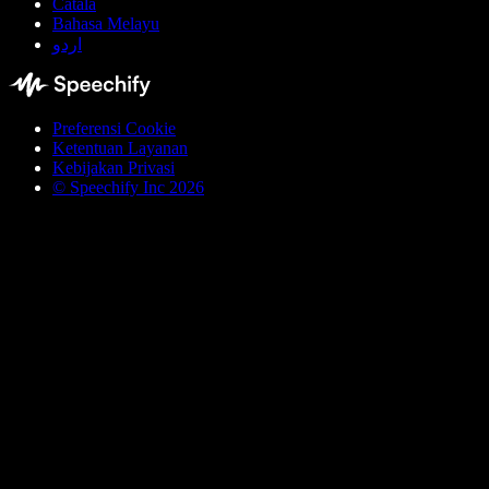
Català
Bahasa Melayu
اردو
Preferensi Cookie
Ketentuan Layanan
Kebijakan Privasi
© Speechify Inc 2026