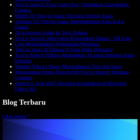
Text to Speech Xbox Game Bar: Tingkatkan Aksesibilitas
Gaming
Model 3D Teks ke Suara: Revolusi Sintesis Suara
Animasi 3D Teks ke Suara: Menghidupkan Kata di Era
Digital
10 Konverter Audio ke Teks Terbaik
Text to Speech: Merevolusi Komunikasi Digital - 500 Kata
Cara Meningkatkan Pemahaman Membaca
Teks ke Suara di Filmora 9: Yang Perlu Diketahui
Text to Speech Yelling: Manfaatkan AI untuk Interaksi Suara
Dinamis
Website Teks ke Suara: Menjembatani Teks dan Suara
Mengungkap Dunia Speech 049 Text to Speech: Panduan
Lengkap
Speech to Text 0365: Revolusi Komunikasi di Microsoft
Office 365
Blog Terbaru
Lihat semua