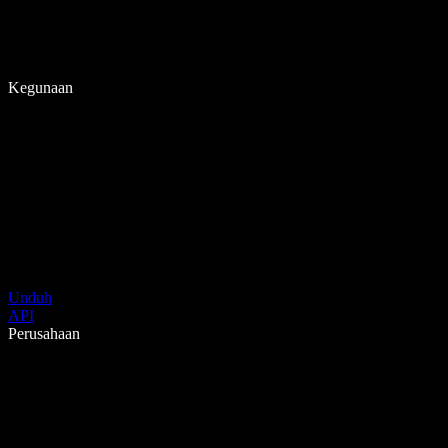
Kegunaan
Unduh
API
Perusahaan