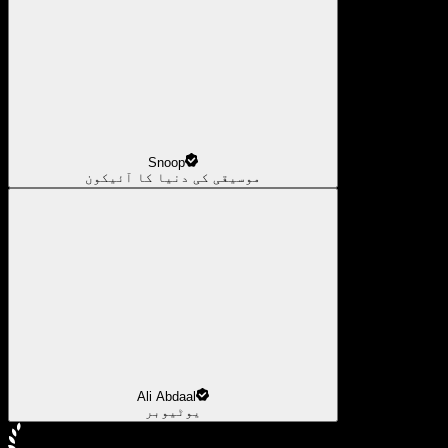
Snoop
موسیقی کی دنیا کا آئیکون
Ali Abdaal
یوٹیوبر