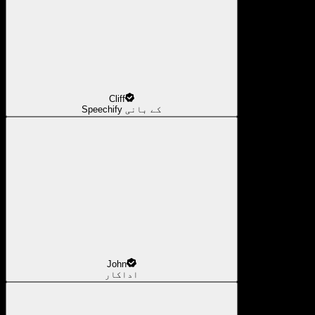
Cliff
Speechify کے بانی
John
اداکار