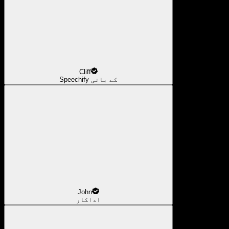
Cliff
Speechify کے بانی
John
اداکار