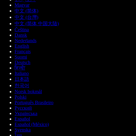
Magyar
中文 (简体)
中文 (台灣)
中文 (简体 中国大陆)
Čeština
Dansk
Nederlands
English
Français
Suomi
Deutsch
हिन्दी
Italiano
日本語
한국어
Norsk bokmål
Polski
Português Brasileiro
Русский
Українська
Español
Español (México)
Svenska
ไทย