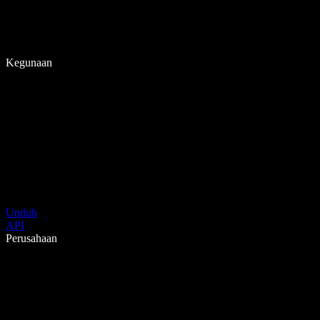
Kegunaan
Unduh
API
Perusahaan