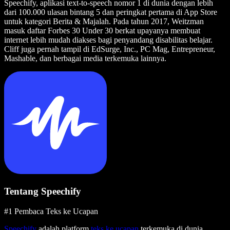
Speechify, aplikasi text-to-speech nomor 1 di dunia dengan lebih
dari 100.000 ulasan bintang 5 dan peringkat pertama di App Store
untuk kategori Berita & Majalah. Pada tahun 2017, Weitzman
masuk daftar Forbes 30 Under 30 berkat upayanya membuat
internet lebih mudah diakses bagi penyandang disabilitas belajar.
Cliff juga pernah tampil di EdSurge, Inc., PC Mag, Entrepreneur,
Mashable, dan berbagai media terkemuka lainnya.
Tentang Speechify
#1 Pembaca Teks ke Ucapan
Speechify
adalah platform
teks ke ucapan
terkemuka di dunia,