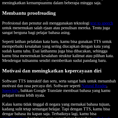
meningkatkan kemampuanmu dalam beberapa minggu saja.
Membantu proofreading
Profesional dan penutur asli menggunakan teknologi
text to speech
untuk menemukan salah ejaan atau penulisan mereka. Tentu juga
sangat berguna bagi pelajar bahasa asing.
Seperti latihan pelafalan kata baru, kamu bisa gunakan TTS untuk
memperbaiki kesalahan yang sering diucapkan dengan kata yang
sudah kamu tahu. Esai latihanmu juga bisa dibacakan, sehingga
kamu bisa menemukan kesalahan struktur kalimat atau pilihan kata.
Mendengar tulisanmu sendiri memberikan sudut pandang baru.
Motivasi dan meningkatkan kepercayaan diri
Software TTS interaktif dan seru, serta sangat baik untuk menambah
motivasi dan rasa percaya diri. Software seperti
Natural Reader
,
Speechify
, bahkan Google Translate membuat bahasa yang kamu
pelajari terasa lebih nyata.
Kalau kamu tidak tinggal di negara yang memakai bahasa tujuan,
kadang sulit tetap semangat belajar. Tapi dengan TTS, kamu bisa
dengar bahasa itu kapan saja. Terbaiknya lagi, kamu bisa