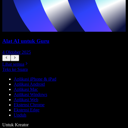
Alat AI untuk Guru
4 Oktober 2025
7
Lihat semua
Teks ke Suara
Aplikasi iPhone & iPad
Aplikasi Android
Aplikasi Mac
Aplikasi Windows
Aplikasi Web
Ekstensi Chrome
Ekstensi Edge
Unduh
Untuk Kreator