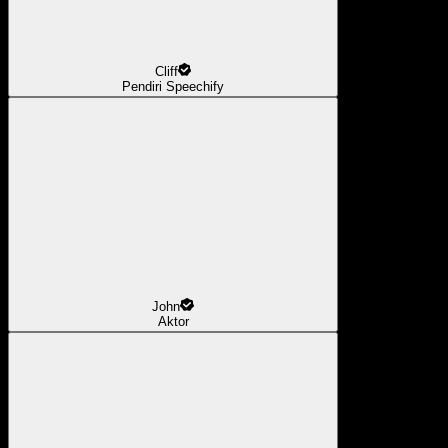
Cliff
Pendiri Speechify
John
Aktor