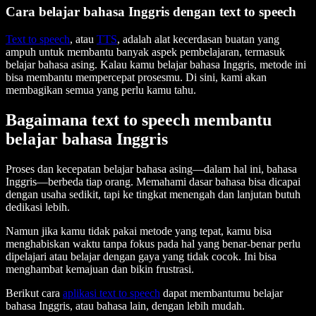
Cara belajar bahasa Inggris dengan text to speech
Text to speech
, atau
TTS
, adalah alat kecerdasan buatan yang
ampuh untuk membantu banyak aspek pembelajaran, termasuk
belajar bahasa asing. Kalau kamu belajar bahasa Inggris, metode ini
bisa membantu mempercepat prosesmu. Di sini, kami akan
membagikan semua yang perlu kamu tahu.
Bagaimana text to speech membantu
belajar bahasa Inggris
Proses dan kecepatan belajar bahasa asing—dalam hal ini, bahasa
Inggris—berbeda tiap orang. Memahami dasar bahasa bisa dicapai
dengan usaha sedikit, tapi ke tingkat menengah dan lanjutan butuh
dedikasi lebih.
Namun jika kamu tidak pakai metode yang tepat, kamu bisa
menghabiskan waktu tanpa fokus pada hal yang benar-benar perlu
dipelajari atau belajar dengan gaya yang tidak cocok. Ini bisa
menghambat kemajuan dan bikin frustrasi.
Berikut cara
aplikasi text to speech
dapat membantumu belajar
bahasa Inggris, atau bahasa lain, dengan lebih mudah.