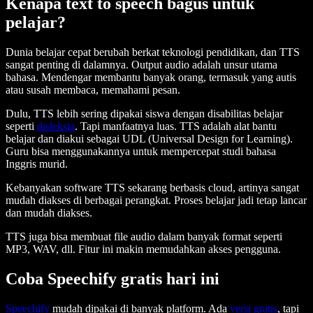
Kenapa text to speech bagus untuk
pelajar?
Dunia belajar cepat berubah berkat teknologi pendidikan, dan TTS
sangat penting di dalamnya. Output audio adalah unsur utama
bahasa. Mendengar membantu banyak orang, termasuk yang autis
atau susah membaca, memahami pesan.
Dulu, TTS lebih sering dipakai siswa dengan disabilitas belajar
seperti
disleksia
. Tapi manfaatnya luas. TTS adalah alat bantu
belajar dan diakui sebagai UDL (Universal Design for Learning).
Guru bisa menggunakannya untuk mempercepat studi bahasa
Inggris murid.
Kebanyakan software TTS sekarang berbasis cloud, artinya sangat
mudah diakses di berbagai perangkat. Proses belajar jadi tetap lancar
dan mudah diakses.
TTS juga bisa membuat file audio dalam banyak format seperti
MP3, WAV, dll. Fitur ini makin memudahkan akses pengguna.
Coba Speechify gratis hari ini
Speechify
mudah dipakai di banyak platform. Ada
versi gratis
, tapi