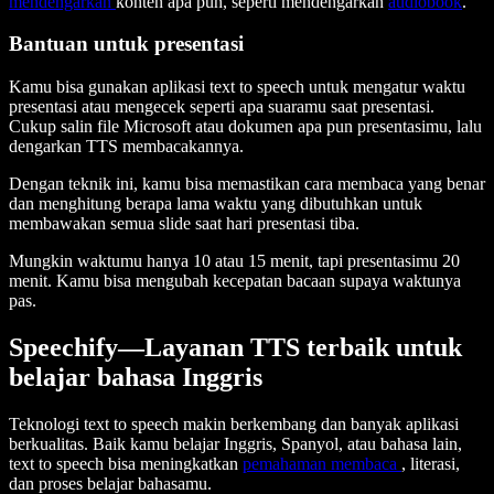
mendengarkan
konten apa pun, seperti mendengarkan
audiobook
.
Bantuan untuk presentasi
Kamu bisa gunakan aplikasi text to speech untuk mengatur waktu
presentasi atau mengecek seperti apa suaramu saat presentasi.
Cukup salin file Microsoft atau dokumen apa pun presentasimu, lalu
dengarkan TTS membacakannya.
Dengan teknik ini, kamu bisa memastikan cara membaca yang benar
dan menghitung berapa lama waktu yang dibutuhkan untuk
membawakan semua slide saat hari presentasi tiba.
Mungkin waktumu hanya 10 atau 15 menit, tapi presentasimu 20
menit. Kamu bisa mengubah kecepatan bacaan supaya waktunya
pas.
Speechify—Layanan TTS terbaik untuk
belajar bahasa Inggris
Teknologi text to speech makin berkembang dan banyak aplikasi
berkualitas. Baik kamu belajar Inggris, Spanyol, atau bahasa lain,
text to speech bisa meningkatkan
pemahaman membaca
, literasi,
dan proses belajar bahasamu.