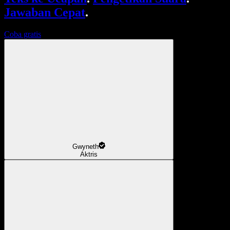
Jawaban Cepat
.
Coba gratis
Gwyneth
Aktris