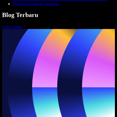
Definisi kesadaran fonologis
Blog Terbaru
Lihat semua