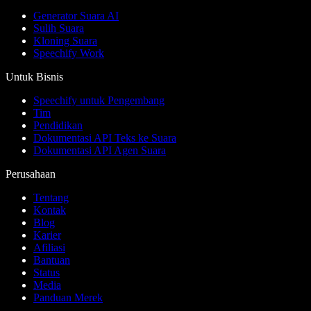
Generator Suara AI
Sulih Suara
Kloning Suara
Speechify Work
Untuk Bisnis
Speechify untuk Pengembang
Tim
Pendidikan
Dokumentasi API Teks ke Suara
Dokumentasi API Agen Suara
Perusahaan
Tentang
Kontak
Blog
Karier
Afiliasi
Bantuan
Status
Media
Panduan Merek