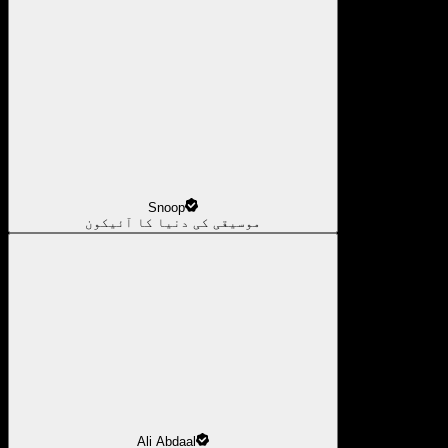
Snoop
موسیقی کی دنیا کا آئیکون
Ali Abdaal