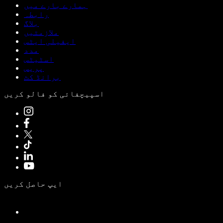
ہمارے بارے میں
رابطہ
بلاگ
ملازمتیں
ایفیلی ایٹس
مدد
اسٹیٹس
پریس
برانڈ کٹ
اسپیچفائی کو فالو کریں
ایپ حاصل کریں