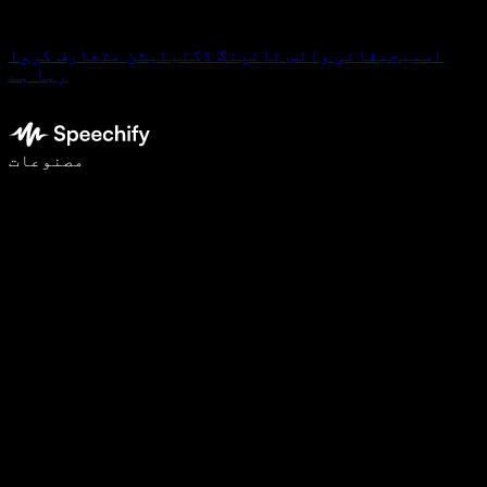
اسپیچیفائی وائس ٹائپنگ ڈکٹیٹیشن متعارف کروا
رہا ہے
وائس ٹائپنگ کے ساتھ 5 گنا تیزی سے لکھیں
مصنوعات
مزید جانیں