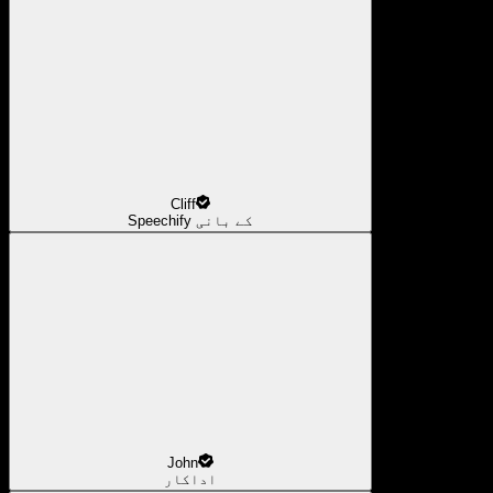
Cliff
Speechify کے بانی
John
اداکار