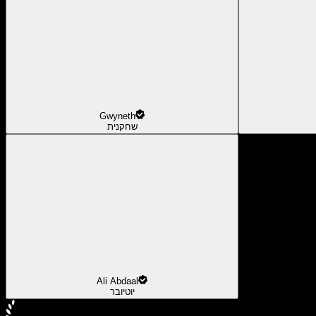
Gwyneth
שחקנית
Ali Abdaal
יוטיובר