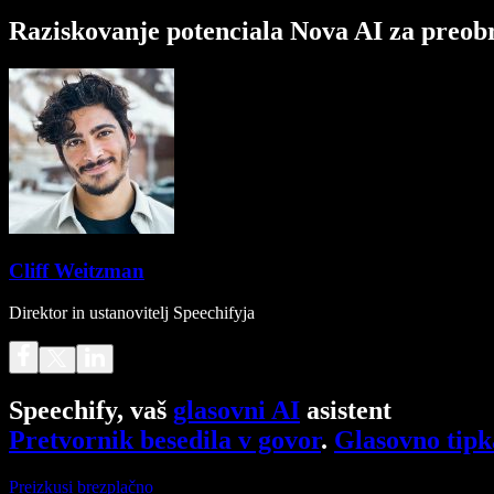
Raziskovanje potenciala Nova AI za preob
Cliff Weitzman
Direktor in ustanovitelj Speechifyja
Speechify, vaš
glasovni AI
asistent
Pretvornik besedila v govor
.
Glasovno tipk
Preizkusi brezplačno