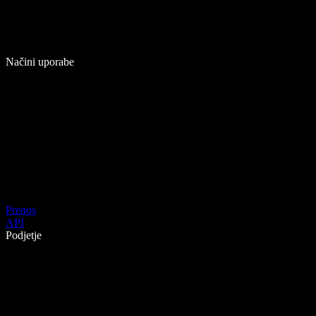
Načini uporabe
Prenos
API
Podjetje