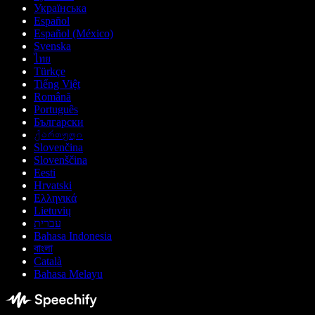
Українська
Español
Español (México)
Svenska
ไทย
Türkçe
Tiếng Việt
Română
Português
Български
ქართული
Slovenčina
Slovenščina
Eesti
Hrvatski
Ελληνικά
Lietuvių
עברית
Bahasa Indonesia
বাংলা
Català
Bahasa Melayu