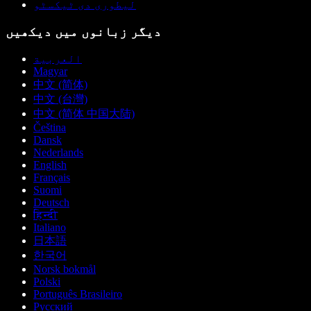
لیطوری دی ٹیکسٹو
دیگر زبانوں میں دیکھیں
العربية
Magyar
中文 (简体)
中文 (台灣)
中文 (简体 中国大陆)
Čeština
Dansk
Nederlands
English
Français
Suomi
Deutsch
हिन्दी
Italiano
日本語
한국어
Norsk bokmål
Polski
Português Brasileiro
Русский