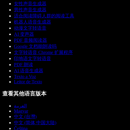
女性声音生成器
男性声音生成器
适合阅读障碍人群的阅读工具
机器人语音生成器
动漫文字转语音
AI 变声器
PDF 音频阅读器
Google 文档能朗读吗
文字转语音 Chrome 扩展程序
印地语文字转语音
PDF 朗读
AI 语音生成器
Texto a Voz
Leitor de Texto
查看其他语言版本
العربية
Magyar
中文 (台灣)
中文 (简体 中国大陆)
Čeština