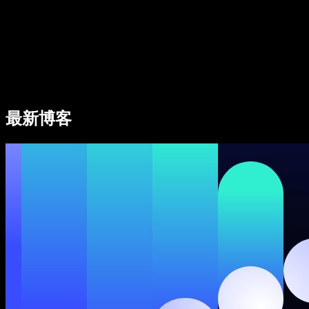
企业服务
Speechify 企业版与教育版
Speechify 无障碍工作支持
Speechify DSA 支持
SIMBA 语音助手
最新博客
Speechify 开发者服务