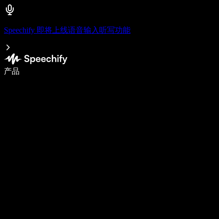
Speechify 即将上线语音输入听写功能
使用语音输入，写作速度提升 5 倍
产品
了解更多