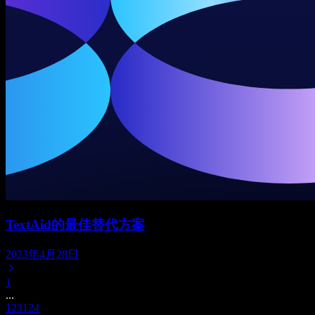
TextAid的最佳替代方案
2023年4月28日
1
...
123
124