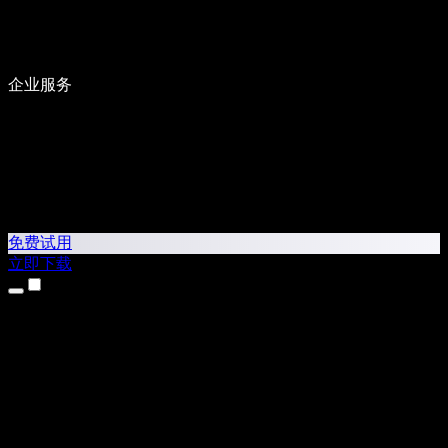
企业服务
免费试用
立即下载
产品
文字转语音
iPhone 和 iPad 应用