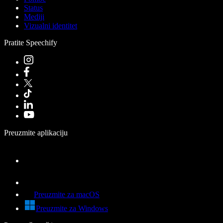
Status
Mediji
Vizualni identitet
Pratite Speechify
Preuzmite aplikaciju
Preuzmite za macOS
Preuzmite za Windows