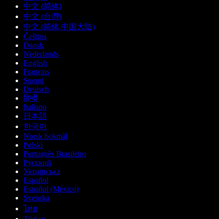
中文 (简体)
中文 (台灣)
中文 (简体 中国大陆)
Čeština
Dansk
Nederlands
English
Français
Suomi
Deutsch
हिन्दी
Italiano
日本語
한국어
Norsk bokmål
Polski
Português Brasileiro
Русский
Українська
Español
Español (México)
Svenska
ไทย
Türkçe