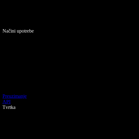
Načini upotrebe
Preuzimanje
API
Tvrtka