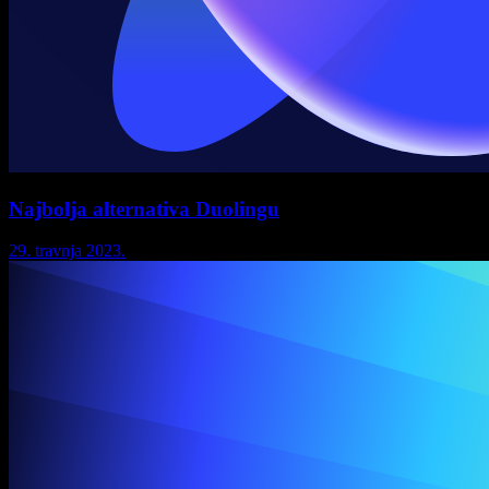
Najbolja alternativa Duolingu
29. travnja 2023.