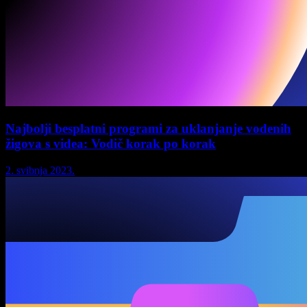
Najbolji besplatni programi za uklanjanje vodenih
žigova s videa: Vodič korak po korak
2. svibnja 2023.