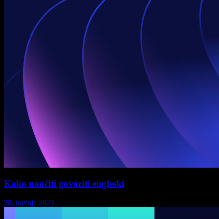
Kako naučiti govoriti engleski
28. travnja 2023.