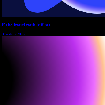
Kako izvući zvuk iz filma
3. svibnja 2023.