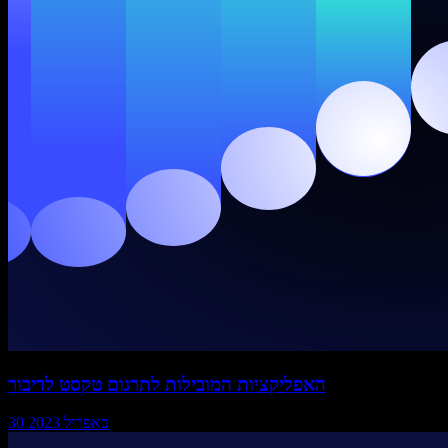
האפליקציות המובילות לתרגום טקסט לדיבור
30 באפריל 2023