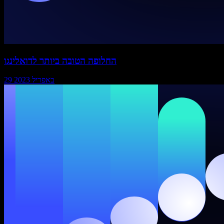
החלופה הטובה ביותר לדואלינגו
29 באפריל 2023