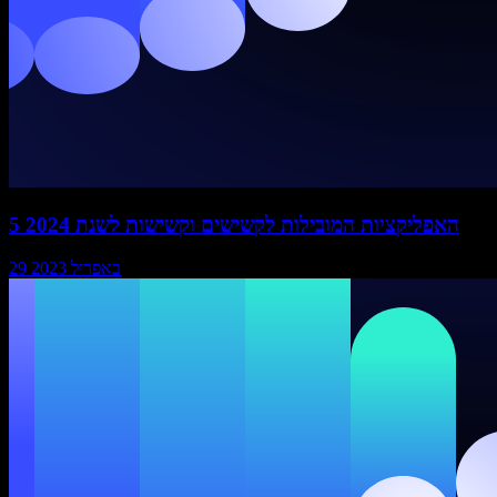
5 האפליקציות המובילות לקשישים וקשישות לשנת 2024
29 באפריל 2023