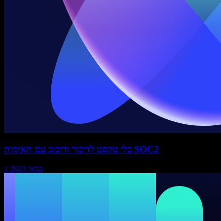
כלי טקסט לדיבור ודיבוב עם תאימות SOC2
1 במאי 2023