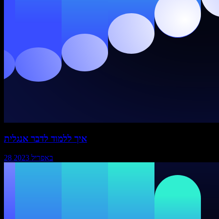
איך ללמוד לדבר אנגלית
28 באפריל 2023