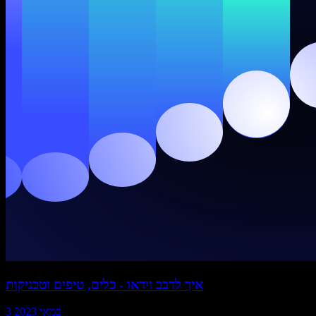
איך לדבב וידאו - כלים, טיפים וטכניקות
3 במאי 2023