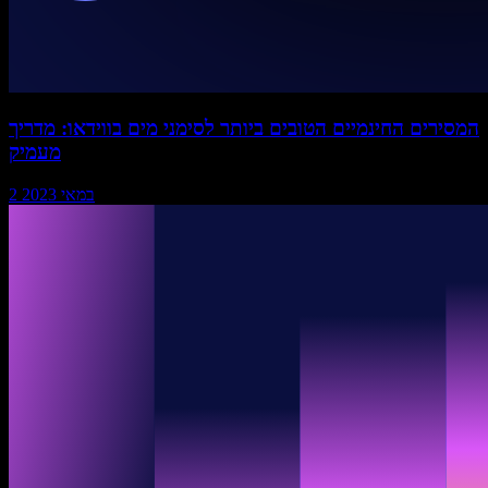
המסירים החינמיים הטובים ביותר לסימני מים בווידאו: מדריך
מעמיק
2 במאי 2023