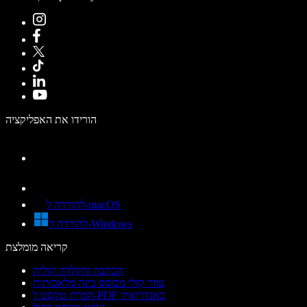
הורידו את האפליקציה
להורדה ל-macOS
להורדה ל-Windows
קריאה מומלצת
הכתבה והקלדה קולית
עוזר קולי מבוסס בינה מלאכותית
המרת טקסט ל-PDF באנדרואיד