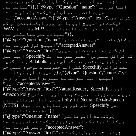
آزمائیں اور دیکھیں کہ آپ کے لیے کون سی سب سے
مناسب ہے۔"}},{"@type":"Question","name":"ایسا کون سا
ویب سائٹ ہے جو آپ کو ٹیکسٹ پڑھ کر سناتا
ہے؟","acceptedAnswer":{"@type":"Answer","text":"کوئی بھی
ٹیکسٹ ٹو اسپیچ ایپ یا براؤزر ایکسٹینشن آپ کو
.WAV فائلز، MP3 فائلز اور دیگر آڈیو فارمیٹس میں
بنیادی متن سنا سکتی ہے۔"}},
{"@type":"Question","name":"آن لائن مفت بہترین ٹیکسٹ ٹو
اسپیچ ٹول کون سا ہے؟","acceptedAnswer":
{"@type":"Answer","text":"آن لائن مفت ٹیکسٹ ٹو اسپیچ
ایپس میں Speechify کا ٹرائل بہترین آپشنز میں سے ایک
ہے۔ اگرچہ Balabolka مکمل طور پر مفت ہے، مگر اس میں
کئی اہم خصوصیات موجود نہیں جو Speechify مفت ٹرائل
میں فراہم کرتا ہے۔"}},{"@type":"Question","name":"کن
اسپیچ ایپس میں سب سے بہترین انسانی آوازیں
ہیں؟","acceptedAnswer":
{"@type":"Answer","text":"NaturalReader، Speechify، اور
Amazon Polly میں سب سے زیادہ حقیقت پسند اور انسانی
جیسی آوازیں ملتی ہیں۔ Polly کا Neural Text-to-Speech
(NTTS) خاص طور پر نمایاں ہے، جبکہ Speechify بھی
مضبوط متبادل ہے۔"}},
{"@type":"Question","name":"پوڈکاسٹ آڈیو فائلز
ریکارڈ کرنے کے لیے بہترین ٹیکسٹ ٹو اسپیچ سافٹ
ویئر کون سا ہے؟","acceptedAnswer":
{"@type":"Answer","text":"زیادہ تر مقبول ٹیکسٹ ٹو