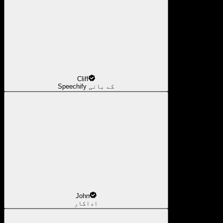
Cliff
Speechify کے بانی
John
اداکار