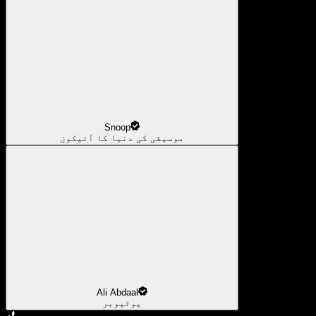
Snoop
موسیقی کی دنیا کا آئیکون
Ali Abdaal
یوٹیوبر