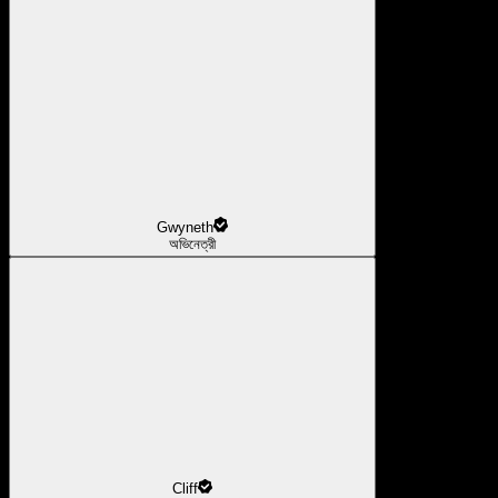
Gwyneth
অভিনেত্রী
Cliff