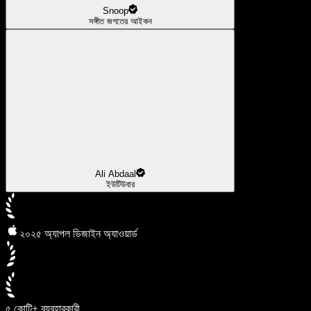
Snoop
সঙ্গীত জগতের আইকন
Ali Abdaal
ইউটিউবার
২০২৫ অ্যাপল ডিজাইন অ্যাওয়ার্ড
৫ কোটি+ ব্যবহারকারী