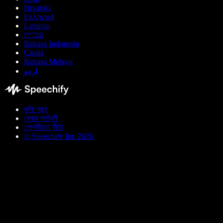
Hrvatski
Ελληνικά
Lietuvių
עברית
Bahasa Indonesia
Català
Bahasa Melayu
اردو
কুকি পছন্দ
সেবার শর্তাবলী
গোপনীয়তা নীতি
© Speechify Inc 2026