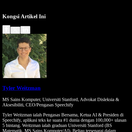
Kongsi Artikel Ini
Tyler Weitzman
MS Sains Komputer, Universiti Stanford, Advokat Disleksia &
Aksesibiliti, CEO/Pengasas Speechify
Tyler Weitzman ialah Pengasas Bersama, Ketua AI & Presiden di
Speechify, aplikasi teks ke suara #1 dunia dengan 100,000+ ulasan
5 bintang. Weitzman ialah graduan Universiti Stanford (BS
Matematik, MS Sains Komputer/AI). Beliau tersenarai dalam