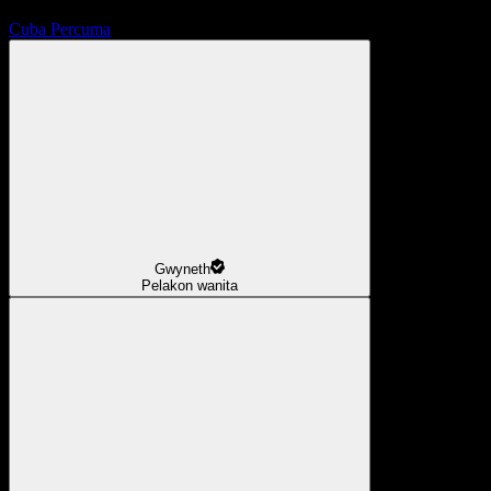
Cuba Percuma
Gwyneth
Pelakon wanita