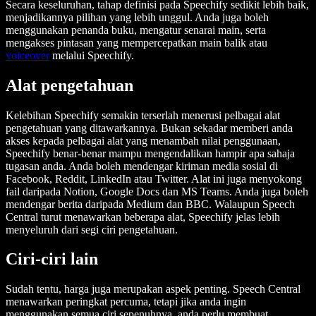
Secara keseluruhan, tahap definisi pada Speechify sedikit lebih baik,
menjadikannya pilihan yang lebih unggul. Anda juga boleh
menggunakan penanda buku, mengatur senarai main, serta
mengakses pintasan yang mempercepatkan main balik atau
voiceover
melalui Speechify.
Alat pengetahuan
Kelebihan Speechify semakin terserlah menerusi pelbagai alat
pengetahuan yang ditawarkannya. Bukan sekadar memberi anda
akses kepada pelbagai alat yang menambah nilai penggunaan,
Speechify benar-benar mampu mengendalikan hampir apa sahaja
tugasan anda. Anda boleh mendengar kiriman media sosial di
Facebook, Reddit, LinkedIn atau Twitter. Alat ini juga menyokong
fail daripada Notion, Google Docs dan MS Teams. Anda juga boleh
mendengar berita daripada Medium dan BBC. Walaupun Speech
Central turut menawarkan beberapa alat, Speechify jelas lebih
menyeluruh dari segi ciri pengetahuan.
Ciri-ciri lain
Sudah tentu, harga juga merupakan aspek penting. Speech Central
menawarkan peringkat percuma, tetapi jika anda ingin
menggunakan semua ciri sepenuhnya, anda perlu membuat