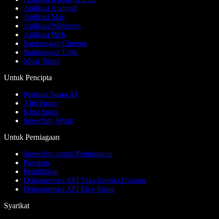
Aplikasi Android
Aplikasi Mac
Aplikasi Windows
Aplikasi Web
Sambungan Chrome
Sambungan Edge
Muat Turun
Untuk Pencipta
Penjana Suara AI
Alih Suara
Klon Suara
Speechify Work
Untuk Perniagaan
Speechify untuk Pembangun
Pasukan
Pendidikan
Dokumentasi API Teks kepada Ucapan
Dokumentasi API Ejen Suara
Syarikat