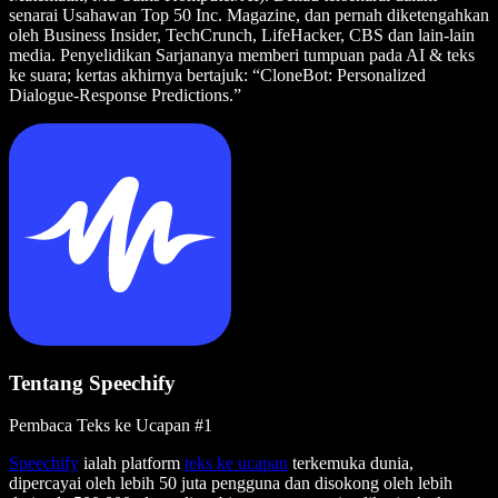
senarai Usahawan Top 50 Inc. Magazine, dan pernah diketengahkan
oleh Business Insider, TechCrunch, LifeHacker, CBS dan lain-lain
media. Penyelidikan Sarjananya memberi tumpuan pada AI & teks
ke suara; kertas akhirnya bertajuk: “CloneBot: Personalized
Dialogue-Response Predictions.”
Tentang Speechify
Pembaca Teks ke Ucapan #1
Speechify
ialah platform
teks ke ucapan
terkemuka dunia,
dipercayai oleh lebih 50 juta pengguna dan disokong oleh lebih