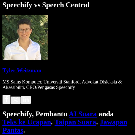
Speechify vs Speech Central
Tyler Weitzman
MS Sains Komputer, Universiti Stanford, Advokat Disleksia &
Aksesibiliti, CEO/Pengasas Speechify
Speechify, Pembantu
AI Suara
anda
Teks ke Ucapan
.
Taipan Suara
.
Jawapan
Pantas
.