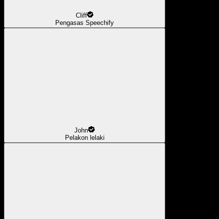
Cliff
Pengasas Speechify
John
Pelakon lelaki