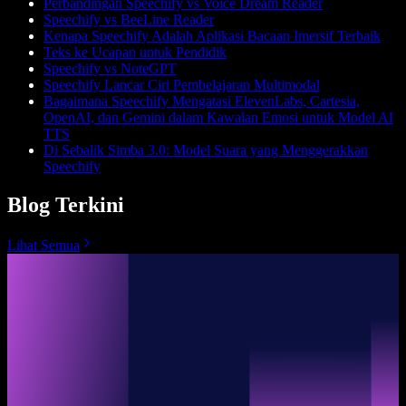
Perbandingan Speechify vs Voice Dream Reader
Speechify vs BeeLine Reader
Kenapa Speechify Adalah Aplikasi Bacaan Imersif Terbaik
Teks ke Ucapan untuk Pendidik
Speechify vs NoteGPT
Speechify Lancar Ciri Pembelajaran Multimodal
Bagaimana Speechify Mengatasi ElevenLabs, Cartesia,
OpenAI, dan Gemini dalam Kawalan Emosi untuk Model AI
TTS
Di Sebalik Simba 3.0: Model Suara yang Menggerakkan
Speechify
Blog Terkini
Lihat Semua