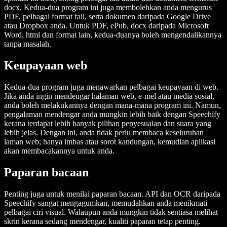
docx. Kedua-dua program ini juga membolehkan anda mengurus
PDF, pelbagai format fail, serta dokumen daripada Google Drive
atau Dropbox anda. Untuk PDF, ePub, docx daripada Microsoft
Word, html dan format lain, kedua-duanya boleh mengendalikannya
tanpa masalah.
Keupayaan web
Kedua-dua program juga menawarkan pelbagai keupayaan di web.
Jika anda ingin mendengar halaman web, e-mel atau media sosial,
anda boleh melakukannya dengan mana-mana program ini. Namun,
pengalaman mendengar anda mungkin lebih baik dengan Speechify
kerana terdapat lebih banyak pilihan penyesuaian dan suara yang
lebih jelas. Dengan ini, anda tidak perlu membaca keseluruhan
laman web; hanya imbas atau sorot kandungan, kemudian aplikasi
akan membacakannya untuk anda.
Paparan bacaan
Penting juga untuk menilai paparan bacaan. API dan OCR daripada
Speechify sangat mengagumkan, memudahkan anda menikmati
pelbagai ciri visual. Walaupun anda mungkin tidak sentiasa melihat
skrin kerana sedang mendengar, kualiti paparan tetap penting.