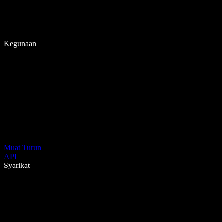
Kegunaan
Muat Turun
API
Syarikat