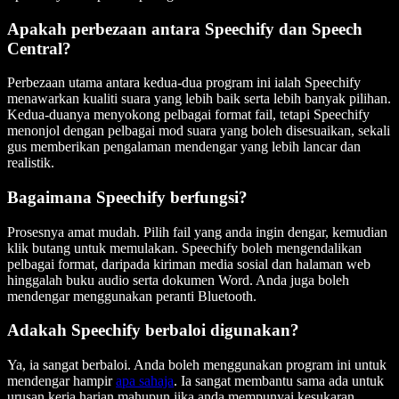
Apakah perbezaan antara Speechify dan Speech
Central?
Perbezaan utama antara kedua-dua program ini ialah Speechify
menawarkan kualiti suara yang lebih baik serta lebih banyak pilihan.
Kedua-duanya menyokong pelbagai format fail, tetapi Speechify
menonjol dengan pelbagai mod suara yang boleh disesuaikan, sekali
gus memberikan pengalaman mendengar yang lebih lancar dan
realistik.
Bagaimana Speechify berfungsi?
Prosesnya amat mudah. Pilih fail yang anda ingin dengar, kemudian
klik butang untuk memulakan. Speechify boleh mengendalikan
pelbagai format, daripada kiriman media sosial dan halaman web
hinggalah buku audio serta dokumen Word. Anda juga boleh
mendengar menggunakan peranti Bluetooth.
Adakah Speechify berbaloi digunakan?
Ya, ia sangat berbaloi. Anda boleh menggunakan program ini untuk
mendengar hampir
apa sahaja
. Ia sangat membantu sama ada untuk
urusan kerja harian mahupun jika anda mempunyai kesukaran