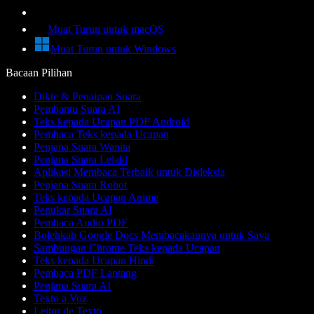
Muat Turun untuk macOS
Muat Turun untuk Windows
Bacaan Pilihan
Dikte & Penaipan Suara
Pembantu Suara AI
Teks kepada Ucapan PDF Android
Pembaca Teks kepada Ucapan
Penjana Suara Wanita
Penjana Suara Lelaki
Aplikasi Membaca Terbaik untuk Disleksia
Penjana Suara Robot
Teks kepada Ucapan Anime
Penukar Suara AI
Pembaca Audio PDF
Bolehkah Google Docs Membacakannya untuk Saya
Sambungan Chrome Teks kepada Ucapan
Teks kepada Ucapan Hindi
Pembaca PDF Lantang
Penjana Suara AI
Texto a Voz
Leitor de Texto