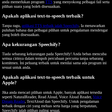
anda memerlukan program
TTS
yang menyokong pelbagai fail serta
pilihan suara yang boleh disesuaikan.
Apakah aplikasi text-to-speech terbaik?
Tanpa ragu,
aplikasi TTS terbaik ialah Speechify
. Ia menawarkan
puluhan bahasa dan pelbagai pilihan untuk pengalaman mendengar
yang boleh disesuaikan.
Apa kekurangan Speechify?
Tiada sebarang kekurangan pada Speechify! Anda bebas mencuba
semua cirinya dalam tempoh percubaan percuma tanpa sebarang
komitmen. Ini peluang terbaik untuk menilai sama ada program ini
sesuai untuk anda.
Apakah aplikasi text-to-speech terbaik untuk
Apple?
Jika anda mencari pilihan untuk Apple, banyak aplikasi tersedia
seperti NaturalReader, Read Aloud, Voice Aloud Reader,
Voice
Dream Reader
, TextAloud dan Speechify. Untuk pengalaman
terbaik dengan ciri yang meluas serta harga yang berpatutan,
Speechify ialah pilihan paling sesuai.