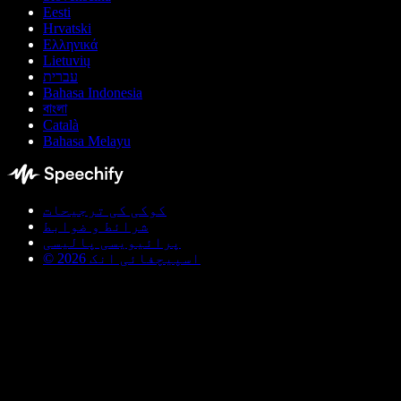
Eesti
Hrvatski
Ελληνικά
Lietuvių
עברית
Bahasa Indonesia
বাংলা
Català
Bahasa Melayu
کوکی کی ترجیحات
شرائط و ضوابط
پرائیویسی پالیسی
© اسپیچفائی انک 2026