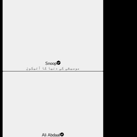
Snoop
موسیقی کی دنیا کا آئیکون
Ali Abdaal