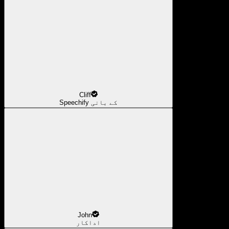
Cliff
Speechify کے بانی
John
اداکار