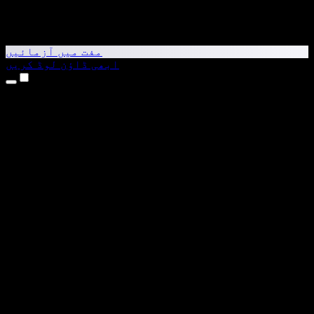
مفت میں آزمائیں
ابھی ڈاؤن لوڈ کریں
مصنوعات
متن کو آواز میں بدلیں
iPhone اور iPad ایپس
Android ایپ
Chrome ایکسٹینشن
Edge ایکسٹینشن
ویب ایپ
Mac ایپ