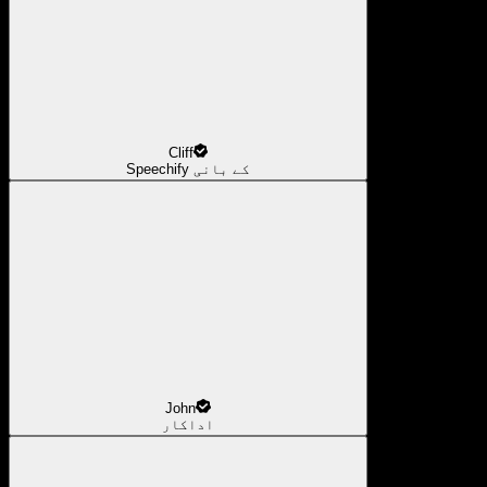
Cliff
Speechify کے بانی
John
اداکار