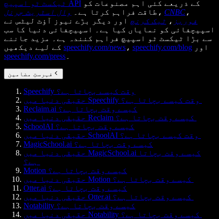
کے ذریعے کئی اہم مصنوعات کو
ٹیکسٹ ٹو اسپیچ API
،
CNBC
،
طاقت فراہم کرتا ہے۔
وال اسٹریٹ جرنل
فوربز
،
ٹیک کرنچ
اور دیگر بڑے نیوز آؤٹ لیٹس نے
اسپیچفائی کو نمایاں کیا ہے۔ اسپیچفائی دنیا کا سب
سے بڑا ٹیکسٹ ٹو اسپیچ فراہم کنندہ ہے۔ مزید جاننے
اور
speechify.com/blog
،
speechify.com/news
کے لیے دیکھیں
۔
speechify.com/press
فہرستِ مضامین
Speechify وقت کیسے بچاتا ہے؟
حقیقی دنیا میں Speechify وقت کیسے بچاتا ہے؟
Reclaim.ai کیسے وقت بچاتا ہے؟
حقیقی دنیا میں Reclaim کیسے وقت بچاتا ہے؟
SchoolAI کیسے وقت بچاتا ہے؟
حقیقی دنیا میں SchoolAI وقت کیسے بچاتا ہے؟
MagicSchool.ai کیسے وقت بچاتا ہے؟
حقیقی دنیا میں MagicSchool.ai کیسے وقت بچاتا
ہے؟
Motion کیسے وقت بچاتا ہے؟
حقیقی دنیا میں Motion کیسے وقت بچاتا ہے؟
Otter.ai کیسے وقت بچاتا ہے؟
حقیقی دنیا میں Otter.ai کیسے وقت بچاتا ہے؟
Notability کیسے وقت بچاتا ہے؟
حقیقی دنیا میں Notability کیسے وقت بچاتا ہے؟