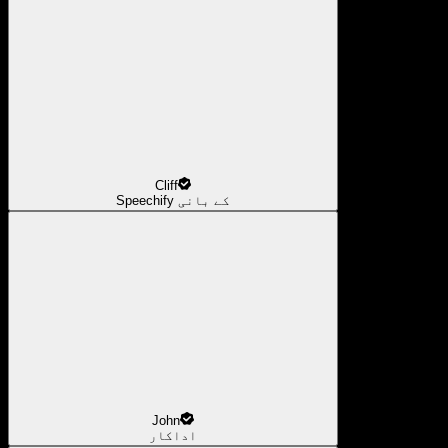
Cliff
Speechify کے بانی
John
اداکار