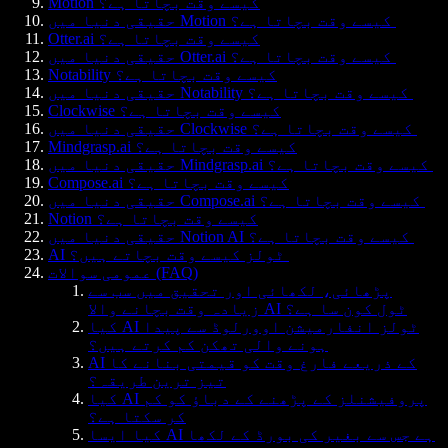
Motion کیسے وقت بچاتا ہے؟
حقیقی دنیا میں Motion کیسے وقت بچاتا ہے؟
Otter.ai کیسے وقت بچاتا ہے؟
حقیقی دنیا میں Otter.ai کیسے وقت بچاتا ہے؟
Notability کیسے وقت بچاتا ہے؟
حقیقی دنیا میں Notability کیسے وقت بچاتا ہے؟
Clockwise کیسے وقت بچاتا ہے؟
حقیقی دنیا میں Clockwise کیسے وقت بچاتا ہے؟
Mindgrasp.ai کیسے وقت بچاتا ہے؟
حقیقی دنیا میں Mindgrasp.ai کیسے وقت بچاتا ہے؟
Compose.ai کیسے وقت بچاتا ہے؟
حقیقی دنیا میں Compose.ai کیسے وقت بچاتا ہے؟
Notion کیسے وقت بچاتا ہے؟
حقیقی دنیا میں Notion AI کیسے وقت بچاتا ہے؟
AI ٹولز کیسے وقت بچاتے ہیں؟
عمومی سوالات (FAQ)
پڑھائی، لکھائی اور تحقیق میں سب سے
زیادہ وقت بچانے والا AI ٹول کون سا ہے؟
کیا AI ٹولز انفارمیشن اوورلوڈ سے پیدا
ہونے والی تھکن کم کرتے ہیں؟
AI کے ذریعے فارغ وقت کو قیمتی بنانے کا
تیز ترین طریقہ؟
کیا AI پروفیشنلز کے پڑھنے کے دباؤ کو کم
کر سکتا ہے؟
کیا ایسا AI ہے جس سے بغیر کی بورڈ کے لکھا