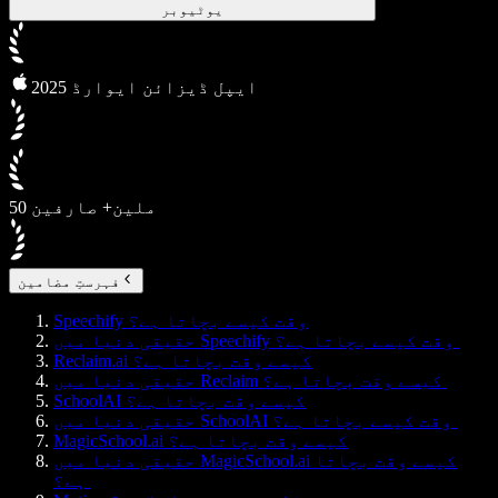
یوٹیوبر
2025 ایپل ڈیزائن ایوارڈ
50 ملین+ صارفین
فہرستِ مضامین
Speechify وقت کیسے بچاتا ہے؟
حقیقی دنیا میں Speechify وقت کیسے بچاتا ہے؟
Reclaim.ai کیسے وقت بچاتا ہے؟
حقیقی دنیا میں Reclaim کیسے وقت بچاتا ہے؟
SchoolAI کیسے وقت بچاتا ہے؟
حقیقی دنیا میں SchoolAI وقت کیسے بچاتا ہے؟
MagicSchool.ai کیسے وقت بچاتا ہے؟
حقیقی دنیا میں MagicSchool.ai کیسے وقت بچاتا
ہے؟