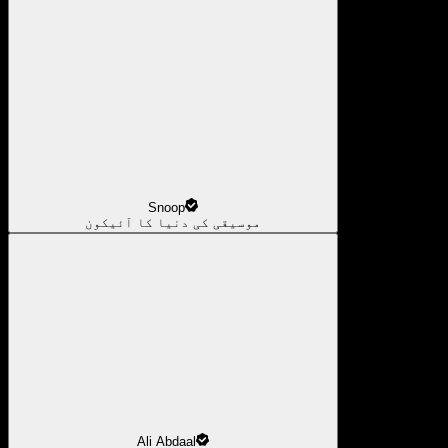
Snoop
موسیقی کی دنیا کا آئیکون
Ali Abdaal