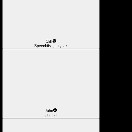
Cliff
Speechify کے بانی
John
اداکار