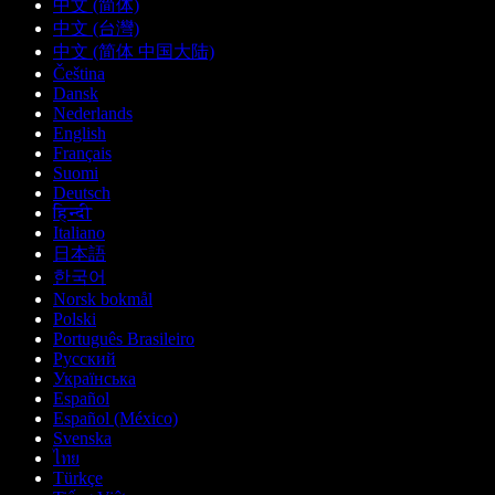
中文 (简体)
中文 (台灣)
中文 (简体 中国大陆)
Čeština
Dansk
Nederlands
English
Français
Suomi
Deutsch
हिन्दी
Italiano
日本語
한국어
Norsk bokmål
Polski
Português Brasileiro
Русский
Українська
Español
Español (México)
Svenska
ไทย
Türkçe