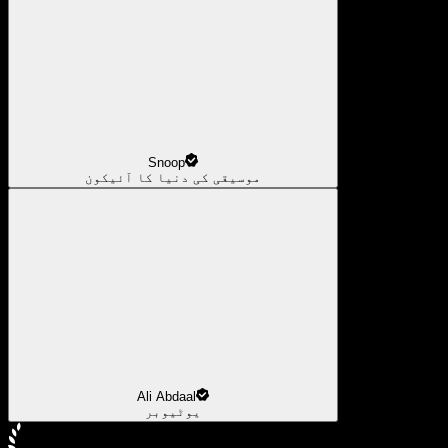
Snoop
موسیقی کی دنیا کا آئیکون
Ali Abdaal
یوٹیوبر