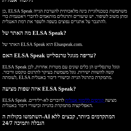
כן, ELSA Speak משתמשת בטכנולוגיית בינה מלאכותית להערכת הגייה
ומתן משוב לשיפור. יש שיעורים ותרגולים מותאמים לדוברי ויאטנמית כדי
להתגבר על אתגרים נפוצים בשפה ולשפר את רמת האנגלית.
מה האתר של ELSA Speak?
האתר של ELSA Speak הוא Elsaspeak.com.
האם ELSA Speak עדיפה מגוגל טרנסלייט?
ELSA Speak וגוגל טרנסלייט הן כלים שונים עם מטרות אחרות, לכן
קשה להשוות ישירות. גוגל משמשת בעיקר לתרגום טקסט ודיבור.
לעומתה, ELSA מתמקדת בתרגול הגייה וכישורי דיבור באנגלית.
איזה שפות מציעה ELSA Speak?
ELSA Speak מציעה
קורסים ללימוד אנגלית
לדוברים לא-יילידיים.
האפליקציה מתמקדת בהגייה וכישורי דיבור באנגלית.
השתמשו בקולות ה-AI המתקדמים ביותר, קבצים ללא
הגבלה ותמיכה 24/7