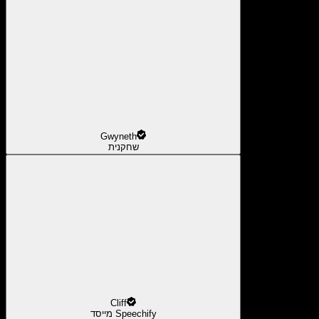
Gwyneth
שחקנית
Cliff
מייסד Speechify