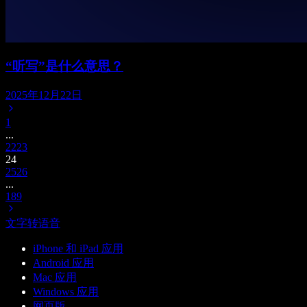
“听写”是什么意思？
2025年12月22日
1
...
22
23
24
25
26
...
189
文字转语音
iPhone 和 iPad 应用
Android 应用
Mac 应用
Windows 应用
网页版