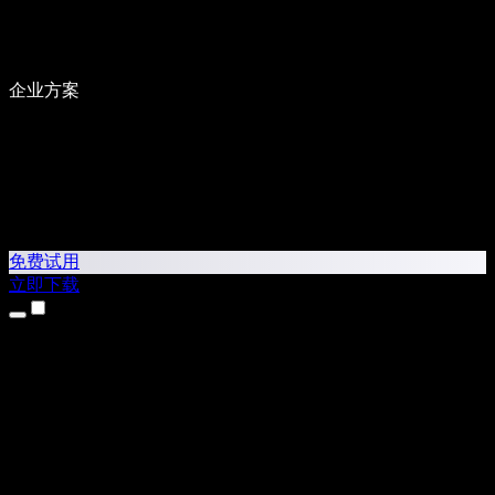
企业方案
免费试用
立即下载
产品
文本转语音
iPhone 和 iPad 应用