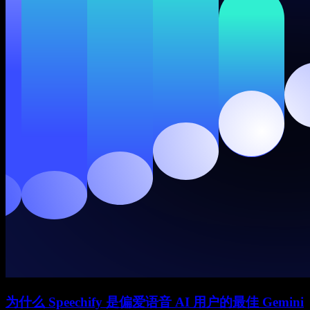
为什么 Speechify 是偏爱语音 AI 用户的最佳 Gemini