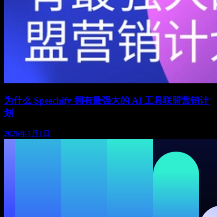
为什么 Speechify 拥有最强大的 AI 工具联盟营销计
划
2026年1月1日