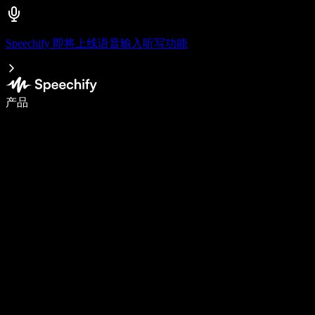
Speechify 即将上线语音输入听写功能
语音输入，让你写作速度快 5 倍
产品
了解更多