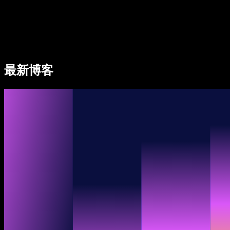
Speechify 企业及教育版
Speechify for Work
Speechify DSA 方案
SIMBA 语音助手
最新博客
Speechify 开发者平台