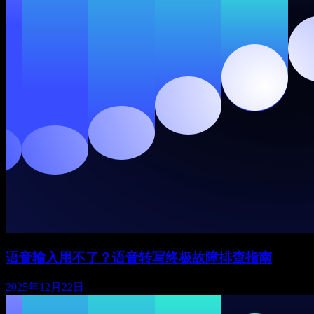
语音输入用不了？语音转写终极故障排查指南
2025年12月22日