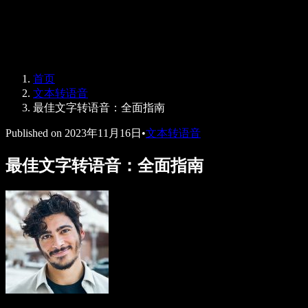
Speechify 企业及教育版
Speechify for Work
Speechify DSA 方案
SIMBA 语音助手
首页
Speechify 开发者平台
文本转语音
最佳文字转语音：全面指南
Published on
2023年11月16日
•
文本转语音
最佳文字转语音：全面指南