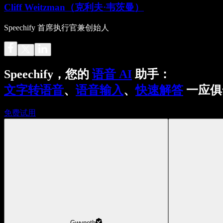
Cliff Weitzman（克利夫·韦茨曼）
Speechify 首席执行官兼创始人
Speechify，您的
语音 AI
助手：
文字转语音
、
语音输入
、
快速解答
一应俱
免费试用
Gwyneth