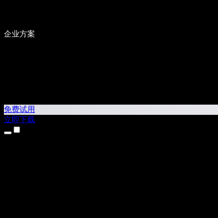
企业方案
免费试用
立即下载
产品
文本转语音
iPhone 和 iPad 应用
Android 应用