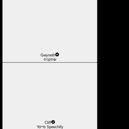
Gwyneth
שחקנית
Cliff
מייסד Speechify