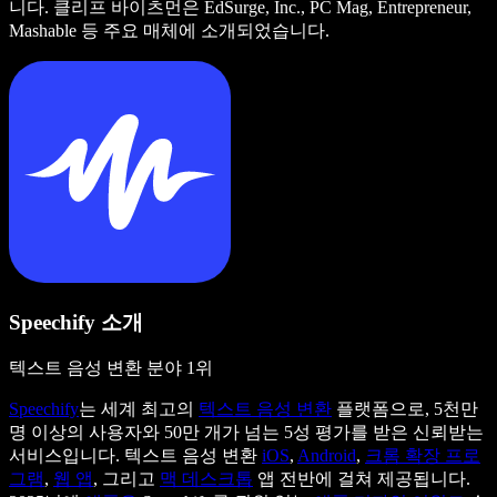
니다. 클리프 바이츠먼은 EdSurge, Inc., PC Mag, Entrepreneur,
Mashable 등 주요 매체에 소개되었습니다.
Speechify 소개
텍스트 음성 변환 분야 1위
Speechify
는 세계 최고의
텍스트 음성 변환
플랫폼으로, 5천만
명 이상의 사용자와 50만 개가 넘는 5성 평가를 받은 신뢰받는
서비스입니다. 텍스트 음성 변환
iOS
,
Android
,
크롬 확장 프로
그램
,
웹 앱
, 그리고
맥 데스크톱
앱 전반에 걸쳐 제공됩니다.