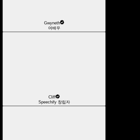
Gwyneth
여배우
Cliff
Speechify 창립자