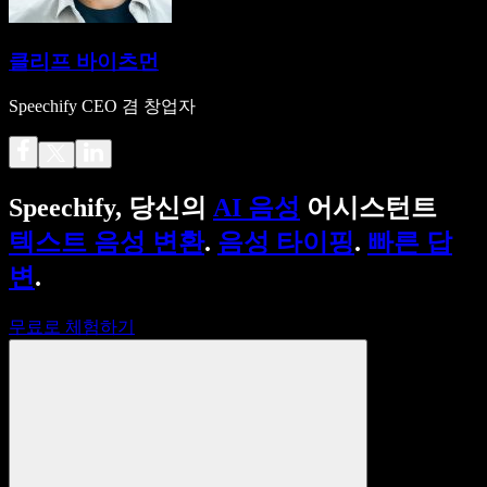
클리프 바이츠먼
Speechify CEO 겸 창업자
Speechify, 당신의
AI 음성
어시스턴트
텍스트 음성 변환
.
음성 타이핑
.
빠른 답
변
.
무료로 체험하기