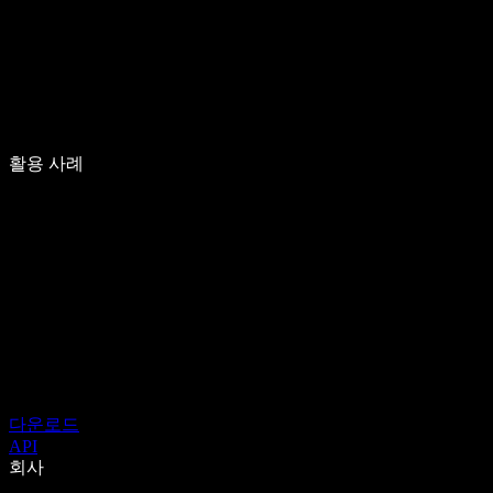
활용 사례
다운로드
API
회사