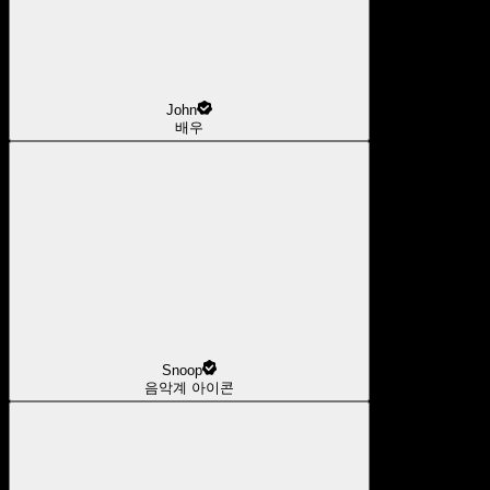
John
배우
Snoop
음악계 아이콘