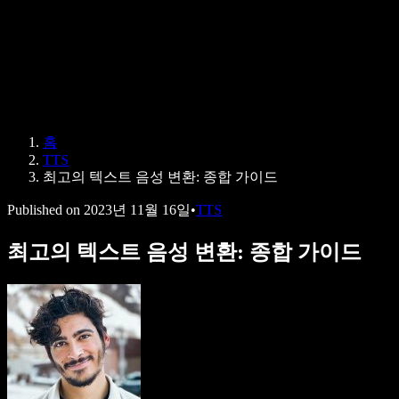
Speechify 엔터프라이즈 & 교육용
Speechify 근로 지원
Speechify DSA 지원
SIMBA 음성 에이전트
홈
Speechify 개발자용
TTS
최고의 텍스트 음성 변환: 종합 가이드
Published on
2023년 11월 16일
•
TTS
최고의 텍스트 음성 변환: 종합 가이드