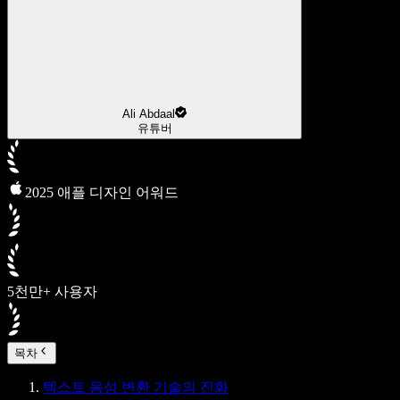
Ali Abdaal
유튜버
2025 애플 디자인 어워드
5천만+ 사용자
목차
텍스트 음성 변환 기술의 진화