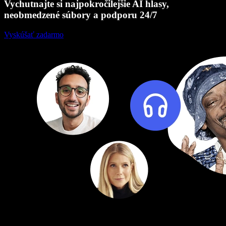
Vychutnajte si najpokročilejšie AI hlasy,
neobmedzené súbory a podporu 24/7
Vyskúšať zadarmo