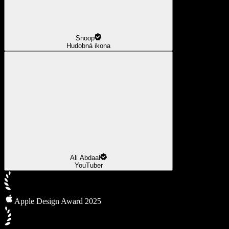
Snoop
Hudobná ikona
Ali Abdaal
YouTuber
Apple Design Award 2025