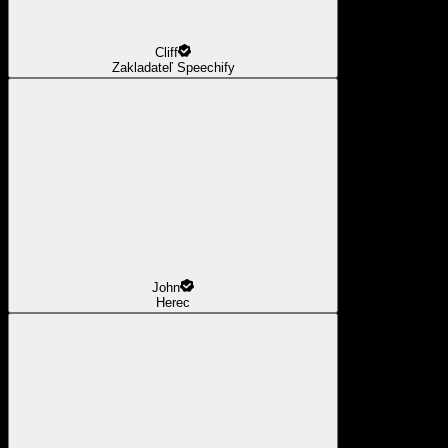
Cliff
Zakladateľ Speechify
John
Herec