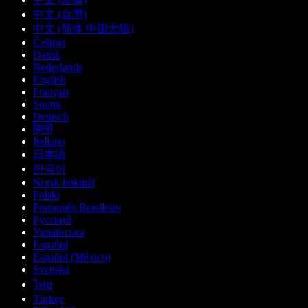
中文 (台灣)
中文 (简体 中国大陆)
Čeština
Dansk
Nederlands
English
Français
Suomi
Deutsch
हिन्दी
Italiano
日本語
한국어
Norsk bokmål
Polski
Português Brasileiro
Русский
Українська
Español
Español (México)
Svenska
ไทย
Türkçe