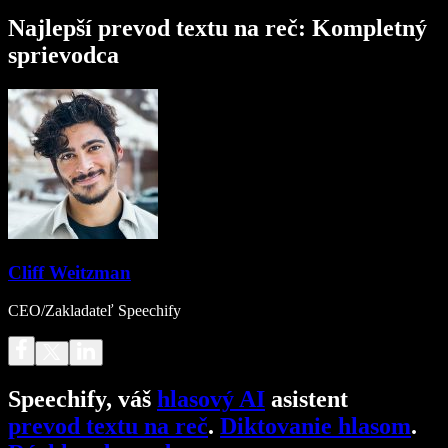
Najlepší prevod textu na reč: Kompletný
sprievodca
Cliff Weitzman
CEO/Zakladateľ Speechify
Speechify, váš
hlasový AI
asistent
prevod textu na reč
.
Diktovanie hlasom
.