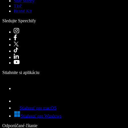
Stav služby
Tlač
Brand Kit
Sledujte Speechify
Stiahnite si aplikáciu
Stiahnuť pre macOS
Stiahnuť pre Windows
Odporúčané čítanie