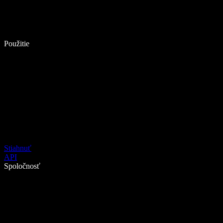
Použitie
Stiahnuť
API
Spoločnosť