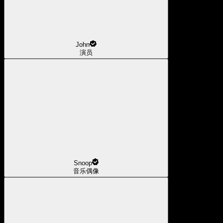
John
演员
Snoop
音乐偶像