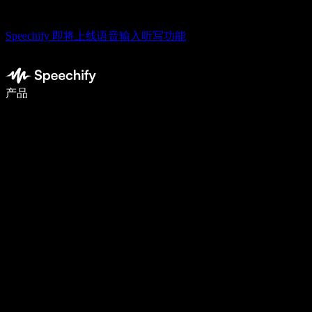
Speechify 即将上线语音输入听写功能
使用语音输入，写作速度提升 5 倍
产品
了解更多