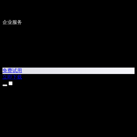
企业服务
免费试用
立即下载
产品
文字转语音
iPhone 和 iPad 应用