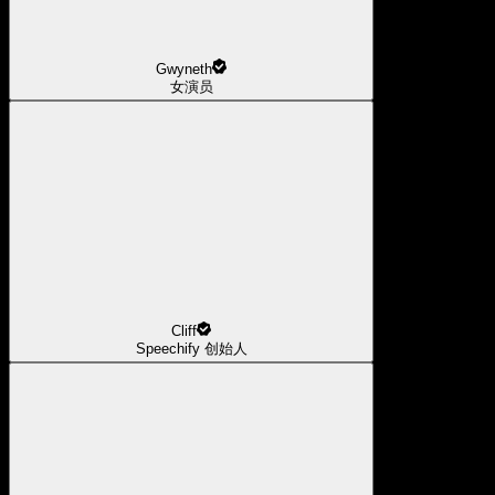
Gwyneth
女演员
Cliff
Speechify 创始人