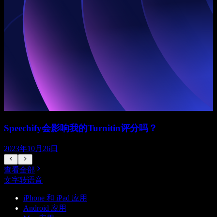
Speechify会影响我的Turnitin评分吗？
2023年10月26日
查看全部
文字转语音
iPhone 和 iPad 应用
Android 应用