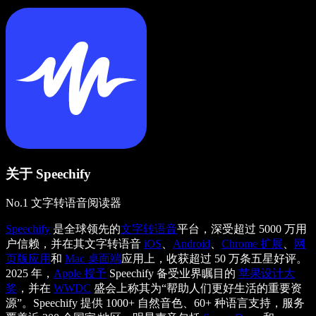
关于 Speechify
No.1 文字转语音阅读器
Speechify
是全球领先的
文字转语音
平台，深受超过 5000 万用
户信赖，并在其文字转语音
iOS
、
Android
、
Chrome 扩展
、
网
页版应用
和
Mac 桌面端
应用上，收获超过 50 万条五星好评。
2025 年，
Apple 授予
Speechify 备受业界瞩目的
苹果设计大
奖
，并在
WWDC
盛会上称其为“帮助人们更好生活的重要资
源”。Speechify 提供 1000+ 自然音色、60+ 种语言支持，服务