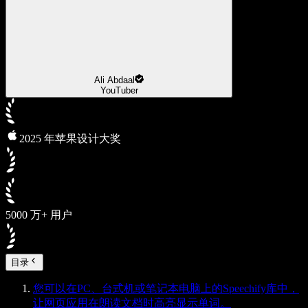
Ali Abdaal
YouTuber
2025 年苹果设计大奖
5000 万+ 用户
目录
您可以在PC、台式机或笔记本电脑上的Speechify库中，
让网页应用在朗读文档时高亮显示单词。