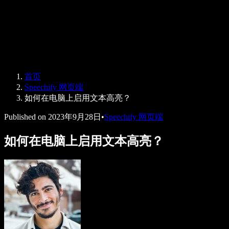
Speechify 企业版与教育版
Speechify 无障碍工作支持
Speechify DSA 支持
SIMBA 语音助手
首页
Speechify 开发者服务
Speechify 网页端
如何在电脑上启用文本高亮？
Published on
2023年9月28日
•
Speechify 网页端
如何在电脑上启用文本高亮？