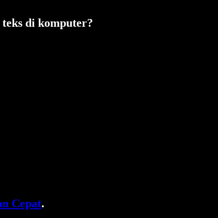
teks di komputer?
n Cepat
.