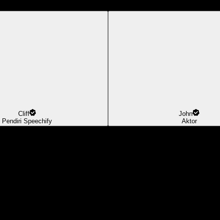
Cliff
John
Pendiri Speechify
Aktor