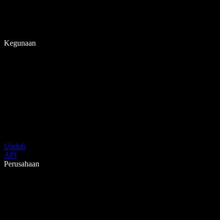
Kegunaan
Unduh
API
Perusahaan