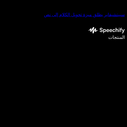
سبيتشيفاير يطلق ميزة تحويل الكلام إلى نص
اكتب أسرع بـ5 مرات باستخدام الإملاء الصوتي
المنتجات
اعرف المزيد