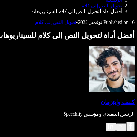
Speechify للمطورين
تحويل النص إلى كلام
أفضل أداة لتحويل النص إلى كلام للسيناريوهات
16 نوفمبر 2022
Published on
•
تحويل النص إلى كلام
أفضل أداة لتحويل النص إلى كلام للسيناريوها
كليف وايتزمان
الرئيس التنفيذي ومؤسس Speechify