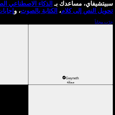
سبيتشيفاي، مساعدك بـ
الذكاء الاصطناعي ال
تحويل النص إلى كلام
،
الكتابة بالصوت
، و
إجابا
جرّب مجاناً
Gwyneth
ممثلة