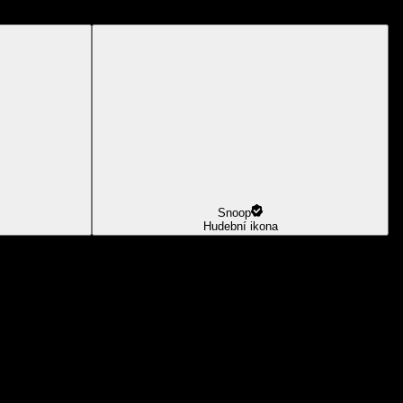
Snoop
Hudební ikona