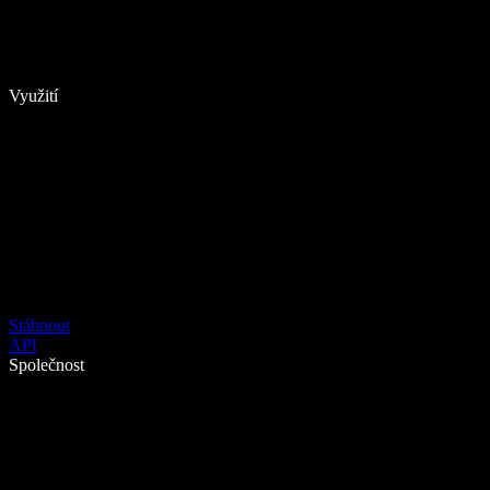
Využití
Stáhnout
API
Společnost