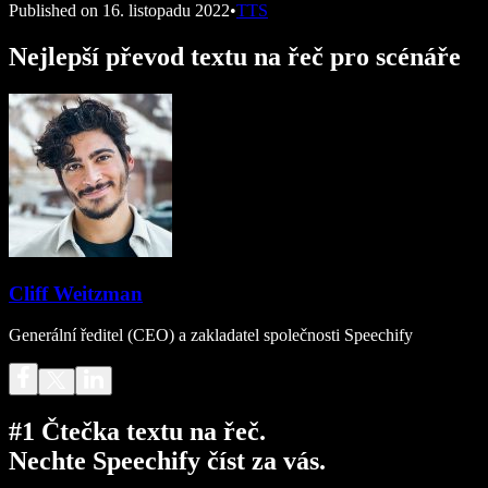
Published on
16. listopadu 2022
•
TTS
Nejlepší převod textu na řeč pro scénáře
Cliff Weitzman
Generální ředitel (CEO) a zakladatel společnosti Speechify
#1 Čtečka textu na řeč.
Nechte Speechify číst za vás.