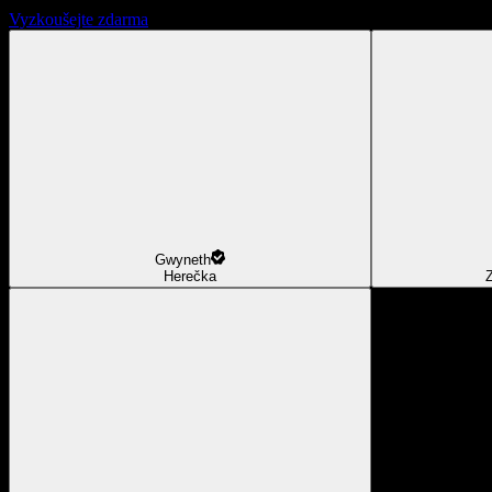
Vyzkoušejte zdarma
Gwyneth
Herečka