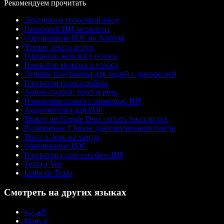
Рекомендуем прочитать
Диктовка и голосовой ввод
Голосовой ИИ-ассистент
Озвучивание PDF на Android
Чтение текста вслух
Генератор женского голоса
Генератор мужского голоса
Лучшие программы для людей с дислексией
Генератор голоса робота
Аниме-голоса: текст в речь
Изменение голоса с помощью ИИ
Аудиочиталка для PDF
Может ли Google Docs читать текст вслух
Расширение Chrome для озвучивания текста
Текст в речь на хинди
Озвучивание PDF
Генератор голоса на базе ИИ
Texto a Voz
Leitor de Texto
Смотреть на других языках
العربية
Magyar