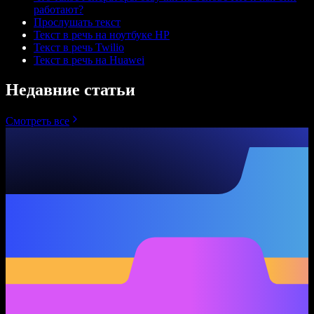
работают?
Прослушать текст
Текст в речь на ноутбуке HP
Текст в речь Twilio
Текст в речь на Huawei
Недавние статьи
Смотреть все