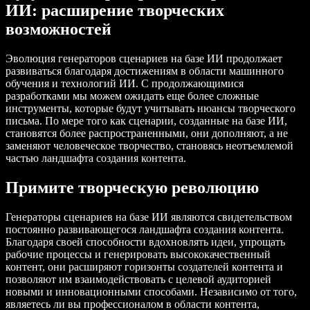
ИИ: расширение творческих
возможностей
Эволюция генераторов сценариев на базе ИИ продолжает
развиваться благодаря достижениям в области машинного
обучения и технологий ИИ. С продолжающимися
разработками мы можем ожидать еще более сложные
инструменты, которые будут учитывать нюансы творческого
письма. По мере того как сценарии, созданные на базе ИИ,
становятся более распространенными, они дополняют, а не
заменяют человеческое творчество, становясь неотъемлемой
частью ландшафта создания контента.
Примите творческую революцию
Генераторы сценариев на базе ИИ являются свидетельством
постоянно развивающегося ландшафта создания контента.
Благодаря своей способности вдохновлять идеи, упрощать
рабочие процессы и генерировать высококачественный
контент, они расширяют горизонты создателей контента и
позволяют им взаимодействовать с целевой аудиторией
новыми и инновационными способами. Независимо от того,
являетесь ли вы профессионалом в области контента,