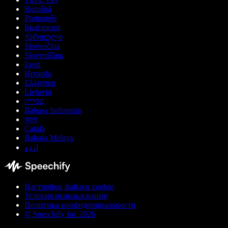
Română
Português
Български
ქართული
Slovenčina
Slovenščina
Eesti
Hrvatski
Ελληνικά
Lietuvių
עברית
Bahasa Indonesia
বাংলা
Català
Bahasa Melayu
اردو
Настройки файлов cookie
Условия использования
Политика конфиденциальности
© Speechify Inc 2026