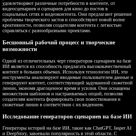
удовлетворяют различные потребности в контенте, от
видеосценариев и сценариев для кино до постов в
социальных сетях и видеоконтента. Они предлагают решение
проблемы творческого застоя и способствуют новой волне
креативности, позволяя создателям контента с легкостью
справляться с разнообразными проектами.
Бесшовный рабочий процесс и творческие
возможности
Одной из отличительных черт генераторов сценариев на базе
ИИ является их способность предлагать высококачественный
контент в больших объемах. Используя технологии ИИ, эти
инструменты анализируют вводимые пользователем данные и
генерируют контент, соответствующий задуманной сюжетной
линии, экономя драгоценное время и усилия. Они оснащены
множеством шаблонов и настраиваемых опций, позволяя
создателям контента формировать свои повествования и
сюжетные линии в соответствии с их видением.
Исследование генераторов сценариев на базе ИИ
Генераторы историй на базе ИИ, такие как ChatGPT, Jasper AI
и DeepStory, завоевали популярность в этой области. С