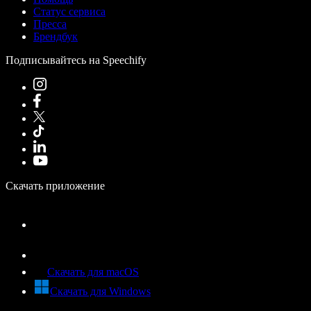
Статус сервиса
Пресса
Брендбук
Подписывайтесь на Speechify
Скачать приложение
Скачать для macOS
Скачать для Windows