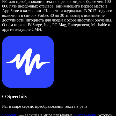
№1 для преобразования текста в речь в мире, с более чем 100
000 пятизвёздочных отзывов, занимающего первое место в
App Store в категории «Новости и журналы». В 2017 году его
включили в список Forbes 30 до 30 за вклад в повышение
доступности интернета для людей с особенностями обучения.
О нём писали EdSurge, Inc., PC Mag, Entrepreneur, Mashable и
другие ведущие СМИ.
О Speechify
№1 в мире сервис преобразования текста в речь
Speechify
— ведущая в мире платформа
синтеза речи
, которой