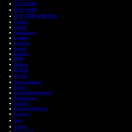
中文 (简体)
中文 (台灣)
中文 (简体 中国大陆)
Čeština
Dansk
Nederlands
English
Français
Suomi
Deutsch
हिन्दी
Italiano
日本語
한국어
Norsk bokmål
Polski
Português Brasileiro
Українська
Español
Español (México)
Svenska
ไทย
Türkçe
Tiếng Việt