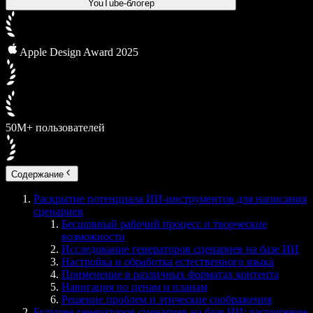
YouTube-блогер
Apple Design Award 2025
50М+ пользователей
Содержание
Раскрытие потенциала ИИ-инструментов для написания
сценариев
Бесшовный рабочий процесс и творческие
возможности
Исследование генераторов сценариев на базе ИИ
Настройка и обработка естественного языка
Применение в различных форматах контента
Навигация по ценам и планам
Решение проблем и этические соображения
Будущее генераторов сценариев на базе ИИ: расширение