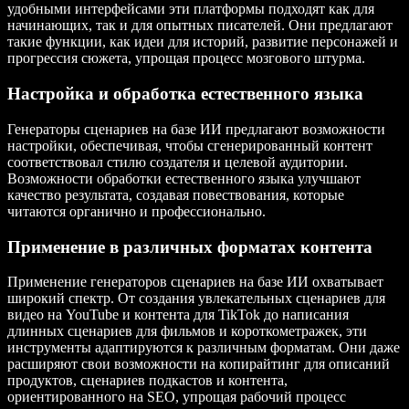
удобными интерфейсами эти платформы подходят как для
начинающих, так и для опытных писателей. Они предлагают
такие функции, как идеи для историй, развитие персонажей и
прогрессия сюжета, упрощая процесс мозгового штурма.
Настройка и обработка естественного языка
Генераторы сценариев на базе ИИ предлагают возможности
настройки, обеспечивая, чтобы сгенерированный контент
соответствовал стилю создателя и целевой аудитории.
Возможности обработки естественного языка улучшают
качество результата, создавая повествования, которые
читаются органично и профессионально.
Применение в различных форматах контента
Применение генераторов сценариев на базе ИИ охватывает
широкий спектр. От создания увлекательных сценариев для
видео на YouTube и контента для TikTok до написания
длинных сценариев для фильмов и короткометражек, эти
инструменты адаптируются к различным форматам. Они даже
расширяют свои возможности на копирайтинг для описаний
продуктов, сценариев подкастов и контента,
ориентированного на SEO, упрощая рабочий процесс