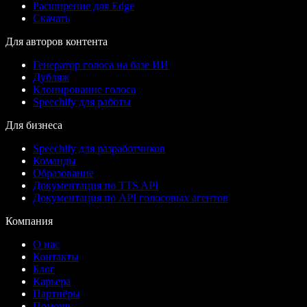
Расширение для Edge
Скачать
Для авторов контента
Генератор голоса на базе ИИ
Дубляж
Клонирование голоса
Speechify для работы
Для бизнеса
Speechify для разработчиков
Команды
Образование
Документация по TTS API
Документация по API голосовых агентов
Компания
О нас
Контакты
Блог
Карьера
Партнёры
Помощь