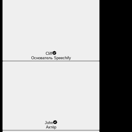
Cliff
Основатель Speechify
John
Актёр