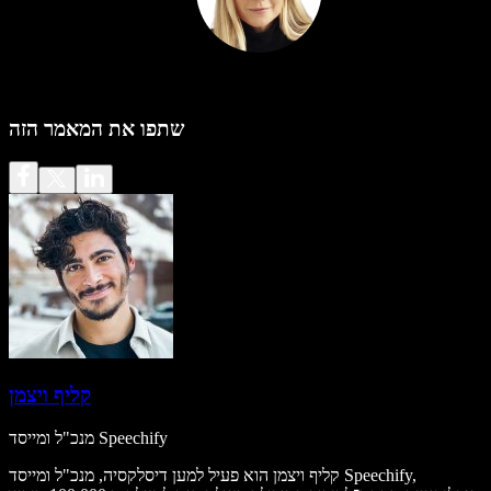
שתפו את המאמר הזה
קליף ויצמן
מנכ"ל ומייסד Speechify
קליף ויצמן הוא פעיל למען דיסלקסיה, מנכ"ל ומייסד Speechify,