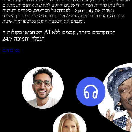
הכלי ניתן להחיות דמויות ודיאלוגים ולהגיע לתחושת אותנטיות. מתאים
לעבודה על תסריטים, סיפורים ורעיונות – Speechify משדרג את
הכתיבה, והחיבור בין טכנולוגיה לקולות טבעיים מגשים את חזון היצירה
ומעצים את השפעת התוכן בפלטפורמות שונות.
השתמשו בקולות ה-AI המתקדמים ביותר, קבצים ללא
הגבלה ותמיכה 24/7
נסו בחינם