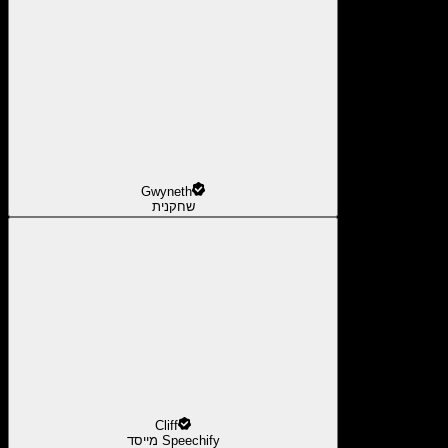
Gwyneth
שחקנית
Cliff
מייסד Speechify