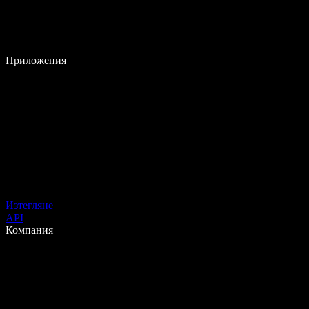
Приложения
Изтегляне
API
Компания