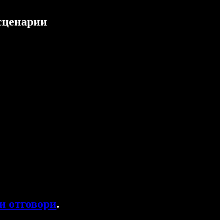
 сценарии
и отговори
.