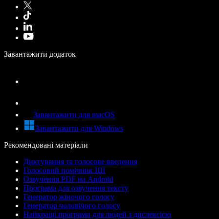
Завантажити додаток
Завантажити для macOS
Завантажити для Windows
Рекомендовані матеріали
Диктування та голосове введення
Голосовий помічник ШІ
Озвучення PDF на Android
Програма для озвучення тексту
Генератор жіночого голосу
Генератор чоловічого голосу
Найкращі програми для людей з дислексією