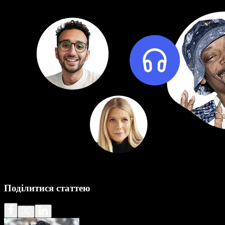
Поділитися статтею