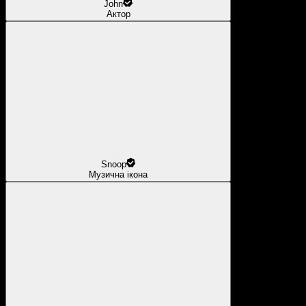
John
Актор
Snoop
Музична ікона