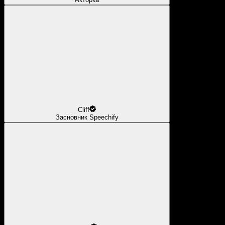
Cliff
Засновник Speechify