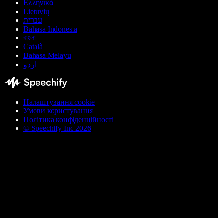
Ελληνικά
Lietuvių
עברית
Bahasa Indonesia
বাংলা
Català
Bahasa Melayu
اردو
Налаштування cookie
Умови користування
Політика конфіденційності
© Speechify Inc 2026