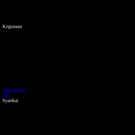
Kegunaan
Muat Turun
API
Syarikat