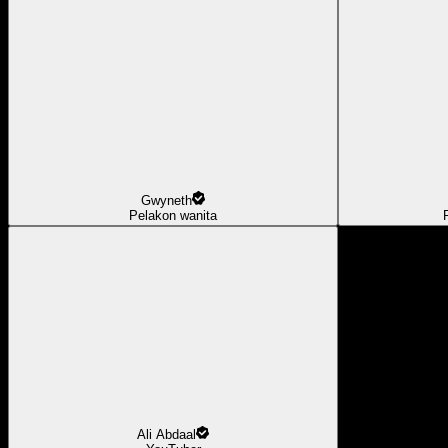
Gwyneth
Pelakon wanita
Ali Abdaal