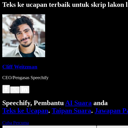
Teks ke ucapan terbaik untuk skrip lakon 
Cliff Weitzman
CEO/Pengasas Speechify
Speechify, Pembantu
AI Suara
anda
Teks ke Ucapan
.
Taipan Suara
.
Jawapan P
Cuba Percuma