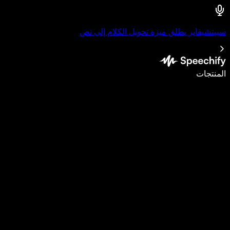
سبيتشيفاير يطلق ميزة تحويل الكلام إلى نص
اكتب أسرع بـ5 مرات باستخدام الإملاء الصوتي
المنتجات
اعرف المزيد