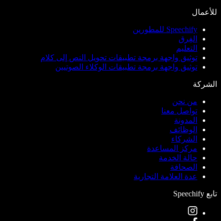
للأعمال
Speechify للمطورين
الفِرق
التعليم
توثيق واجهة برمجة تطبيقات تحويل النص إلى كلام
توثيق واجهة برمجة تطبيقات الوكلاء الصوتيين
الشركة
من نحن
تواصل معنا
المدونة
الوظائف
الشركاء
مركز المساعدة
حالة الخدمة
الصحافة
عدة العلامة التجارية
تابع Speechify