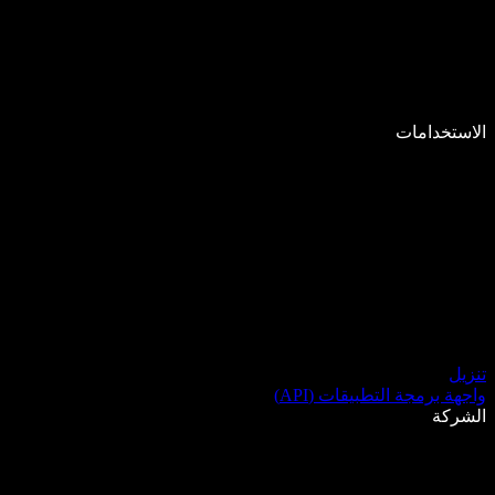
الاستخدامات
تنزيل
واجهة برمجة التطبيقات (API)
الشركة