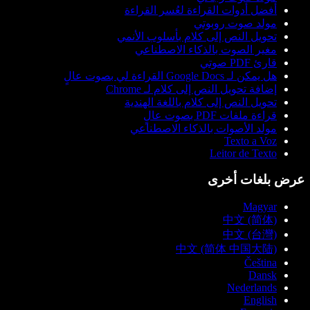
أفضل أدوات القراءة لعُسر القراءة
مولد صوت روبوتي
تحويل النص إلى كلام بأسلوب الأنمي
مغير الصوت بالذكاء الاصطناعي
قارئ PDF صوتي
هل يمكن لـ Google Docs القراءة لي بصوت عالٍ
إضافة تحويل النص إلى كلام لـ Chrome
تحويل النص إلى كلام باللغة الهندية
قراءة ملفات PDF بصوت عالٍ
مولد الأصوات بالذكاء الاصطناعي
Texto a Voz
Leitor de Texto
عرض بلغات أخرى
Magyar
中文 (简体)
中文 (台灣)
中文 (简体 中国大陆)
Čeština
Dansk
Nederlands
English