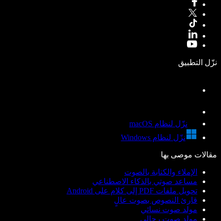
نزّل التطبيق
نزّل لنظام macOS
نزّل لنظام Windows
مقالات موصى بها
الإملاء والكتابة بالصوت
مساعد صوتي بالذكاء الاصطناعي
تحويل ملفات PDF إلى كلام على Android
قارئ النصوص بصوت عالٍ
مولد صوت نسائي
مولد صوت رجالي