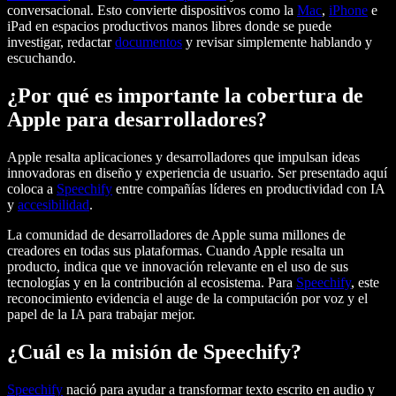
conversacional. Esto convierte dispositivos como la
Mac
,
iPhone
e
iPad en espacios productivos manos libres donde se puede
investigar, redactar
documentos
y revisar simplemente hablando y
escuchando.
¿Por qué es importante la cobertura de
Apple para desarrolladores?
Apple resalta aplicaciones y desarrolladores que impulsan ideas
innovadoras en diseño y experiencia de usuario. Ser presentado aquí
coloca a
Speechify
entre compañías líderes en productividad con IA
y
accesibilidad
.
La comunidad de desarrolladores de Apple suma millones de
creadores en todas sus plataformas. Cuando Apple resalta un
producto, indica que ve innovación relevante en el uso de sus
tecnologías y en la contribución al ecosistema. Para
Speechify
, este
reconocimiento evidencia el auge de la computación por voz y el
papel de la IA para trabajar mejor.
¿Cuál es la misión de Speechify?
Speechify
nació para ayudar a transformar texto escrito en audio y