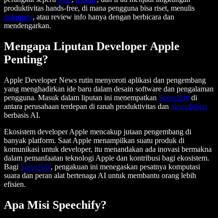
produktivitas hands-free, di mana pengguna bisa riset, menulis
dokumen
, atau review info hanya dengan berbicara dan
mendengarkan.
Mengapa Liputan Developer Apple
Penting?
Apple Developer News rutin menyoroti aplikasi dan pengembang
yang menghadirkan ide baru dalam desain software dan pengalaman
pengguna. Masuk dalam liputan ini menempatkan
Speechify
di
antara perusahaan terdepan di ranah produktivitas dan
aksesibilitas
berbasis AI.
Ekosistem developer Apple mencakup jutaan pengembang di
banyak platform. Saat Apple menampilkan suatu produk di
komunikasi untuk developer, itu menandakan ada inovasi bermakna
dalam pemanfaatan teknologi Apple dan kontribusi bagi ekosistem.
Bagi
Speechify
, pengakuan ini menegaskan pesatnya komputasi
suara dan peran alat bertenaga AI untuk membantu orang lebih
efisien.
Apa Misi Speechify?