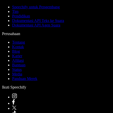
Speechify untuk Pengembang
Tim
Pendidikan
Dokumentasi API Teks ke Suara
Dokumentasi API Agen Suara
Perusahaan
Tentang
Kontak
Blog
Karier
Afiliasi
Bantuan
Status
Media
Panduan Merek
Ikuti Speechify