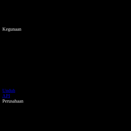
Kegunaan
Unduh
API
Perusahaan